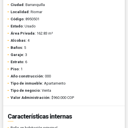
Ciudad:
Barranquilla
Localidad:
Riomar
Código:
8950501
Estado:
Usado
Área Privada:
162.83 m²
Alcobas:
4
Baños:
5
Garaje:
3
Estrato:
6
Piso:
1
Año construcción:
000
Tipo de inmueble:
Apartamento
Tipo de negocio:
Venta
Valor Administración:
$960.000 COP
Características internas
Baño en habitación principal