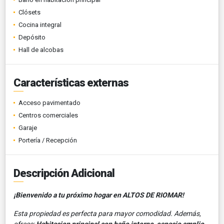
Clósets
Cocina integral
Depósito
Hall de alcobas
Características externas
Acceso pavimentado
Centros comerciales
Garaje
Portería / Recepción
Descripción Adicional
¡Bienvenido a tu próximo hogar en ALTOS DE RIOMAR!
Esta propiedad es perfecta para mayor comodidad. Además,
ofrece;
Habitacion principal con baño interno, espacio amplio,