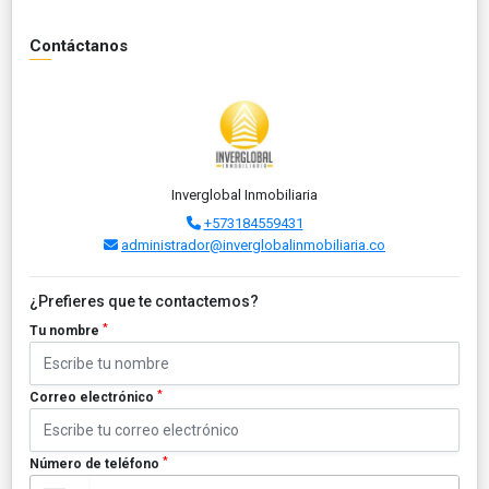
Contáctanos
Inverglobal Inmobiliaria
+573184559431
administrador@inverglobalinmobiliaria.co
¿Prefieres que te contactemos?
*
Tu nombre
*
Correo electrónico
*
Número de teléfono