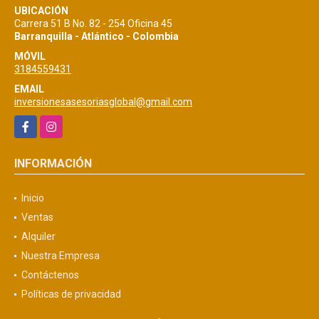
UBICACIÓN
Carrera 51 B No. 82 - 254 Oficina 45
Barranquilla - Atlántico - Colombia
MÓVIL
3184559431
EMAIL
inversionesasesoriasglobal@gmail.com
Facebook
Instagram
INFORMACIÓN
Inicio
Ventas
Alquiler
Nuestra Empresa
Contáctenos
Políticas de privacidad