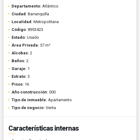
Departamento:
Atlántico
Ciudad:
Barranquilla
Localidad:
Metropolitana
Código:
8953423
Estado:
Usado
Área Privada:
57 m²
Alcobas:
2
Baños:
2
Garaje:
1
Estrato:
3
Pisos:
16
Año construcción:
000
Tipo de inmueble:
Apartamento
Tipo de negocio:
Venta
Características internas