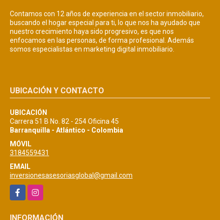
Contamos con 12 años de experiencia en el sector inmobiliario,
buscando el hogar especial para ti, lo que nos ha ayudado que
nuestro crecimiento haya sido progresivo, es que nos
enfocamos en las personas, de forma profesional. Además
somos especialistas en marketing digital inmobiliario.
UBICACIÓN Y CONTACTO
UBICACIÓN
Carrera 51 B No. 82 - 254 Oficina 45
Barranquilla - Atlántico - Colombia
MÓVIL
3184559431
EMAIL
inversionesasesoriasglobal@gmail.com
Facebook
Instagram
INFORMACIÓN