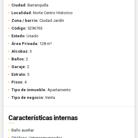
Ciudad:
Barranquilla
Localidad:
Norte Centro Historico
Zona / barrio:
Ciudad Jardín
Código:
5296763
Estado:
Usado
Área Privada:
128 m²
Alcobas:
3
Baños:
2
Garaje:
2
Estrato:
5
Pisos:
4
Tipo de inmueble:
Apartamento
Tipo de negocio:
Venta
Características internas
Baño auxiliar
Citófono / Intercomunicador