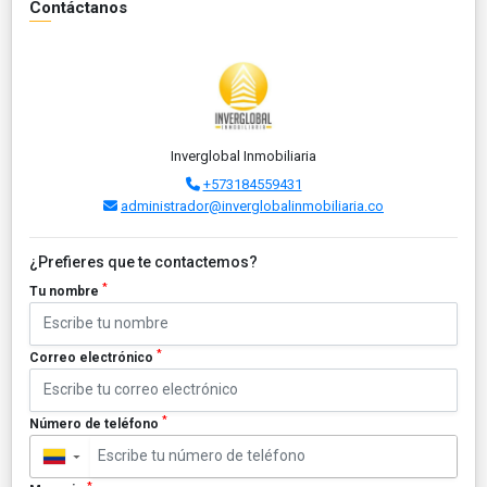
Contáctanos
Inverglobal Inmobiliaria
+573184559431
administrador@inverglobalinmobiliaria.co
¿Prefieres que te contactemos?
*
Tu nombre
*
Correo electrónico
*
Número de teléfono
▼
*