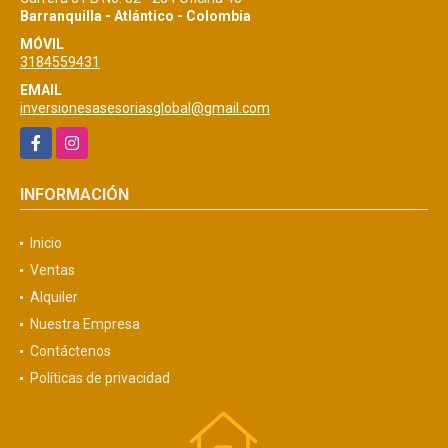
Barranquilla - Atlántico - Colombia
MÓVIL
3184559431
EMAIL
inversionesasesoriasglobal@gmail.com
Facebook
Instagram
INFORMACIÓN
Inicio
Ventas
Alquiler
Nuestra Empresa
Contáctenos
Políticas de privacidad