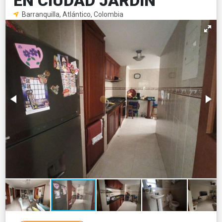
EN CIUDAD JARDÍN
Barranquilla, Atlántico, Colombia