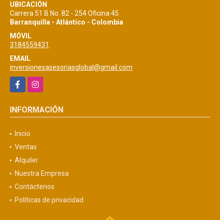
UBICACIÓN
Carrera 51 B No. 82 - 254 Oficina 45
Barranquilla - Atlántico - Colombia
MÓVIL
3184559431
EMAIL
inversionesasesoriasglobal@gmail.com
Facebook
Instagram
INFORMACIÓN
Inicio
Ventas
Alquiler
Nuestra Empresa
Contáctenos
Políticas de privacidad