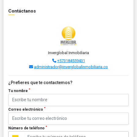
Contáctanos
Inverglobal Inmobiliaria
+573184559431
administrador@inverglobalinmobiliaria.co
¿Prefieres que te contactemos?
*
Tu nombre
*
Correo electrónico
*
Número de teléfono