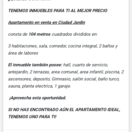
TENEMOS INMUEBLES PARA TI AL MEJOR PRECIO
Apartamento en venta en Ciudad Jardìn
consta de
104 metros
cuadrados divididos en:
3 habitaciones, sala, comedor, cocina integral, 2 baños y
área de labores
El inmueble también posee:
hall, cuarto de servicio,
antejardìn, 2 terrazas, area comunal, area infantil, piscina, 2
ascensores, deposito, Gimnasio, salòn social, baño turco,
sauna, planta electrica, 1 garaje.
¡Aprovecha esta oportunidad.
SI NO HAS ENCONTRADO AÚN EL APARTAMENTO IDEAL,
TENEMOS UNO PARA TI!