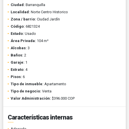
Ciudad:
Barranquilla
Localidad:
Norte Centro Historico
Zona / barrio:
Ciudad Jardín
Código:
6821324
Estado:
Usado
Área Privada:
104 m²
Alcobas:
3
Baños:
2
Garaje:
1
Estrato:
4
Pisos:
6
Tipo de inmueble:
Apartamento
Tipo de negocio:
Venta
Valor Administración:
$396.000 COP
Características internas
Adosado