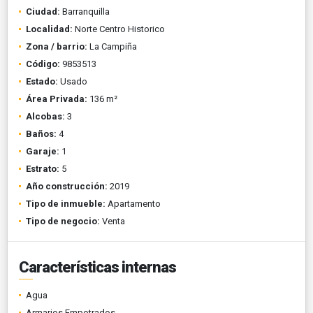
Ciudad:
Barranquilla
Localidad:
Norte Centro Historico
Zona / barrio:
La Campiña
Código:
9853513
Estado:
Usado
Área Privada:
136 m²
Alcobas:
3
Baños:
4
Garaje:
1
Estrato:
5
Año construcción:
2019
Tipo de inmueble:
Apartamento
Tipo de negocio:
Venta
Características internas
Agua
Armarios Empotrados