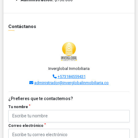
Contáctanos
Inverglobal Inmobiliaria
+573184559431
administrador@inverglobalinmobiliaria.co
¿Prefieres que te contactemos?
*
Tu nombre
*
Correo electrónico