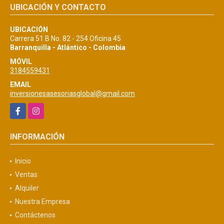
UBICACIÓN Y CONTACTO
UBICACIÓN
Carrera 51 B No. 82 - 254 Oficina 45
Barranquilla - Atlántico - Colombia
MÓVIL
3184559431
EMAIL
inversionesasesoriasglobal@gmail.com
Facebook
Instagram
INFORMACIÓN
Inicio
Ventas
Alquiler
Nuestra Empresa
Contáctenos