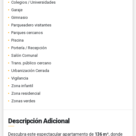
Colegios / Universidades
Garaje
Gimnasio
Parqueadero visitantes
Parques cercanos
Piscina
Portería / Recepción
Salón Comunal
Trans. público cercano
Urbanización Cerrada
Vigilancia
Zona infantil
Zona residencial
Zonas verdes
Descripción Adicional
Descubra este espectacular apartamento de
136 m²
, donde