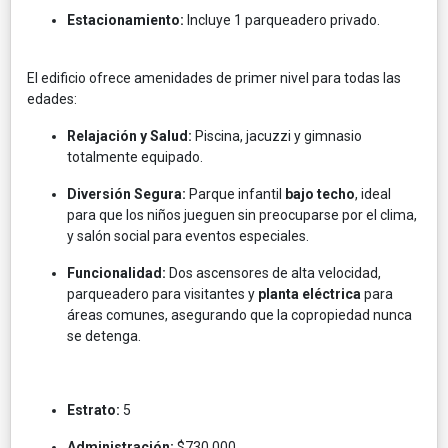
Estacionamiento:
Incluye 1 parqueadero privado.
El edificio ofrece amenidades de primer nivel para todas las
edades:
Relajación y Salud:
Piscina, jacuzzi y gimnasio
totalmente equipado.
Diversión Segura:
Parque infantil
bajo techo
, ideal
para que los niños jueguen sin preocuparse por el clima,
y salón social para eventos especiales.
Funcionalidad:
Dos ascensores de alta velocidad,
parqueadero para visitantes y
planta eléctrica
para
áreas comunes, asegurando que la copropiedad nunca
se detenga.
Estrato:
5
Administración:
$730.000