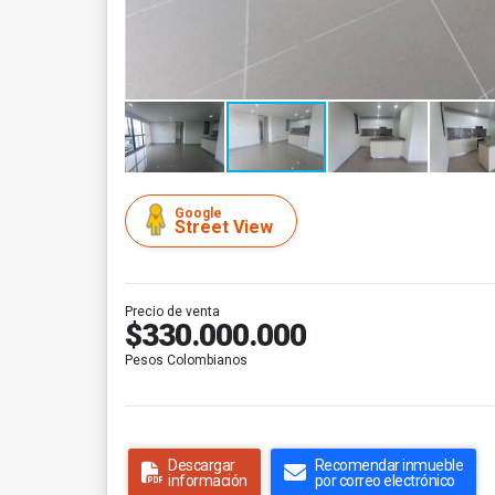
Google
Street View
Precio de venta
$330.000.000
Pesos Colombianos
Descargar
Recomendar inmueble
información
por correo electrónico