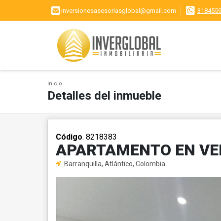
inversionesasesoriasglobal@gmail.com
318455
Inicio
Detalles del inmueble
Código
. 8218383
APARTAMENTO EN VE
Barranquilla, Atlántico, Colombia