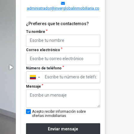
administrador@inverglobalinmobiliaria.co
¿Prefieres que te contactemos?
*
Tu nombre
*
Correo electrónico
*
Número de teléfono
▼
*
Mensaje
Acepto recibir información sobre
ofertas inmobiliarias
Enviar mensaje