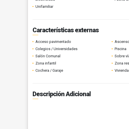
Unifamiliar
Características externas
Acceso pavimentado
Ascenso
Colegios / Universidades
Piscina
Salón Comunal
Sobre ví
Zona infantil
Zona res
Cochera / Garaje
Vivienda
Descripción Adicional