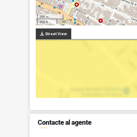
200 m
500 ft
Street View
Contacte al agente