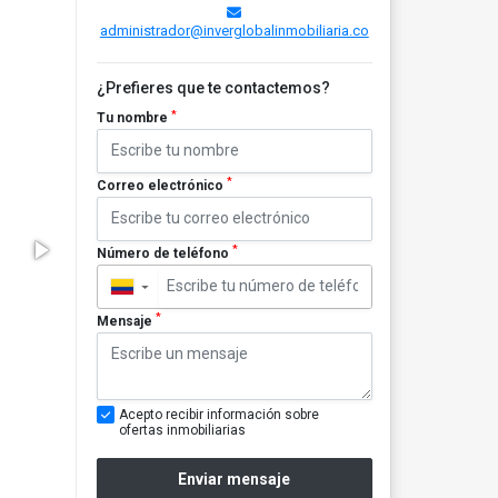
administrador@inverglobalinmobiliaria.co
¿Prefieres que te contactemos?
*
Tu nombre
*
Correo electrónico
*
Número de teléfono
▼
*
Mensaje
Acepto recibir información sobre
ofertas inmobiliarias
Enviar mensaje