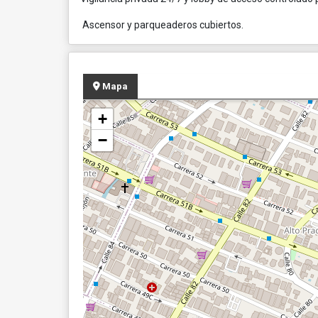
Ascensor y parqueaderos cubiertos.
Mapa
+
−