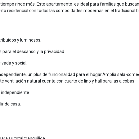
l tiempo rinde más. Este apartamento es ideal para familias que busca
unto residencial con todas las comodidades modernas en el tradicional b
ribuidos y luminosos.
 para el descanso y la privacidad.
vada y social.
independiente, un plus de funcionalidad para el hogar.Amplia sala-come
nte ventilación natural cuenta con cuarto de lino y hall para las alcobas
 independiente.
ir de casa:
ara su total tranquilida