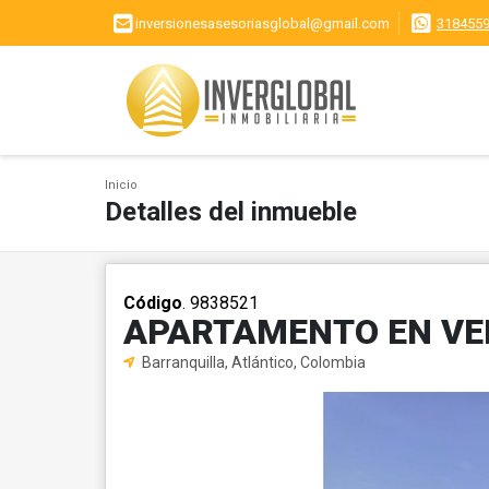
inversionesasesoriasglobal@gmail.com
318455
Inicio
Detalles del inmueble
Código
. 9838521
APARTAMENTO EN VEN
Barranquilla, Atlántico, Colombia