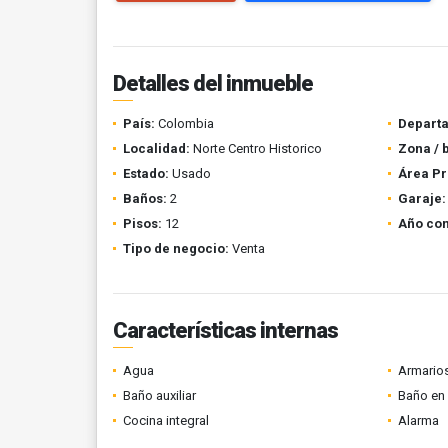
Detalles del inmueble
País:
Colombia
Depart
Localidad:
Norte Centro Historico
Zona / 
Estado:
Usado
Área Pr
Baños:
2
Garaje:
Pisos:
12
Año con
Tipo de negocio:
Venta
Características internas
Agua
Armario
Baño auxiliar
Baño en 
Cocina integral
Alarma