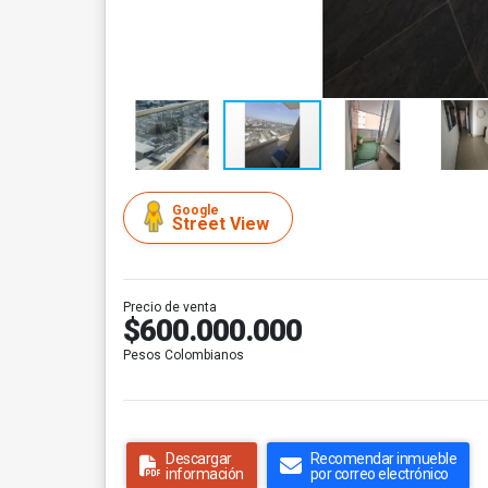
Google
Street View
Precio de venta
$600.000.000
Pesos Colombianos
Descargar
Recomendar inmueble
información
por correo electrónico