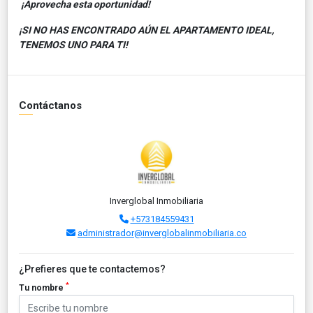
¡Aprovecha esta oportunidad!
¡SI NO HAS ENCONTRADO AÚN EL APARTAMENTO IDEAL,
TENEMOS UNO PARA TI!
Contáctanos
Inverglobal Inmobiliaria
+573184559431
administrador@inverglobalinmobiliaria.co
¿Prefieres que te contactemos?
*
Tu nombre