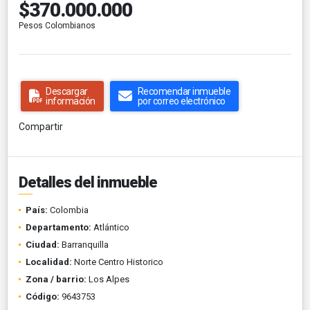
$370.000.000
Pesos Colombianos
Descargar
Recomendar inmueble
información
por correo electrónico
Compartir
Detalles del inmueble
País:
Colombia
Departamento:
Atlántico
Ciudad:
Barranquilla
Localidad:
Norte Centro Historico
Zona / barrio:
Los Alpes
Código:
9643753