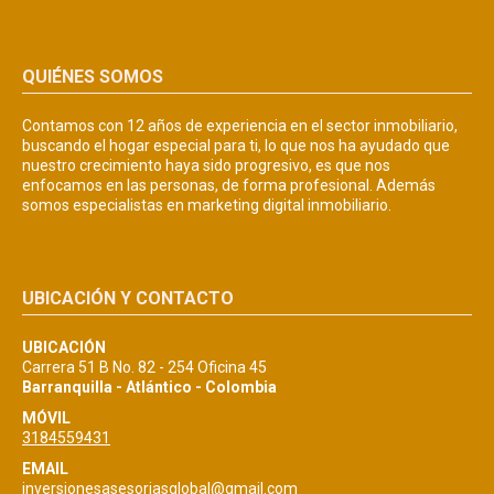
QUIÉNES SOMOS
Contamos con 12 años de experiencia en el sector inmobiliario,
buscando el hogar especial para ti, lo que nos ha ayudado que
nuestro crecimiento haya sido progresivo, es que nos
enfocamos en las personas, de forma profesional. Además
somos especialistas en marketing digital inmobiliario.
UBICACIÓN Y CONTACTO
UBICACIÓN
Carrera 51 B No. 82 - 254 Oficina 45
Barranquilla - Atlántico - Colombia
MÓVIL
3184559431
EMAIL
inversionesasesoriasglobal@gmail.com