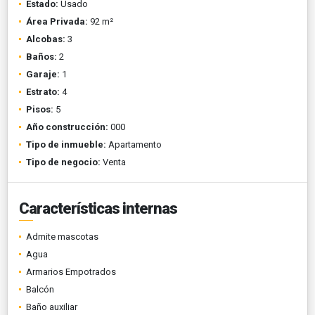
Estado:
Usado
Área Privada:
92 m²
Alcobas:
3
Baños:
2
Garaje:
1
Estrato:
4
Pisos:
5
Año construcción:
000
Tipo de inmueble:
Apartamento
Tipo de negocio:
Venta
Características internas
Admite mascotas
Agua
Armarios Empotrados
Balcón
Baño auxiliar