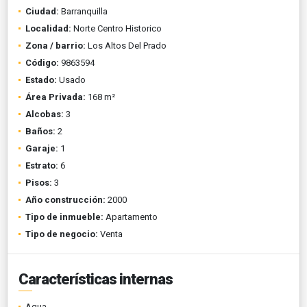
Ciudad:
Barranquilla
Localidad:
Norte Centro Historico
Zona / barrio:
Los Altos Del Prado
Código:
9863594
Estado:
Usado
Área Privada:
168 m²
Alcobas:
3
Baños:
2
Garaje:
1
Estrato:
6
Pisos:
3
Año construcción:
2000
Tipo de inmueble:
Apartamento
Tipo de negocio:
Venta
Características internas
Agua