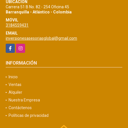
UBICACIÓN
Carrera 51 B No. 82 - 254 Oficina 45
Barranquilla - Atlántico - Colombia
MÓVIL
3184559431
EMAIL
inversionesasesoriasglobal@gmail.com
Facebook
Instagram
INFORMACIÓN
Inicio
Ventas
Alquiler
Nuestra Empresa
Contáctenos
Políticas de privacidad