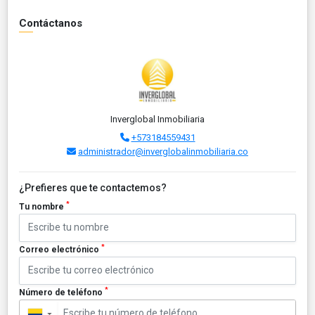
Contáctanos
Inverglobal Inmobiliaria
+573184559431
administrador@inverglobalinmobiliaria.co
¿Prefieres que te contactemos?
*
Tu nombre
*
Correo electrónico
*
Número de teléfono
▼