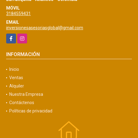
MÓVIL
3184559431
EMAIL
inversionesasesoriasglobal@gmail.com
Facebook
Instagram
INFORMACIÓN
Inicio
Ventas
Alquiler
Nuestra Empresa
Contáctenos
Políticas de privacidad