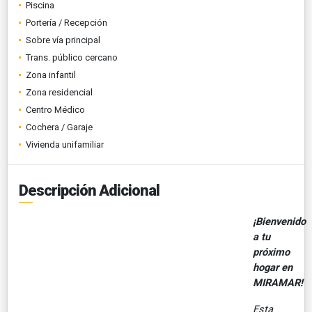
Piscina
Portería / Recepción
Sobre vía principal
Trans. público cercano
Zona infantil
Zona residencial
Centro Médico
Cochera / Garaje
Vivienda unifamiliar
Descripción Adicional
¡Bienvenido
a tu
próximo
hogar en
MIRAMAR!
Esta