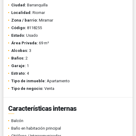
Ciudad:
Barranquilla
Localidad:
Riomar
Zona / barrio:
Miramar
Código:
8118255
Estado:
Usado
Área Privada:
69 m²
Alcobas:
3
Baños:
2
Garaje:
1
Estrato:
4
Tipo de inmueble:
Apartamento
Tipo de negocio:
Venta
Características internas
Balcón
Baño en habitación principal
Citófono / Intercomunicador