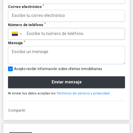
*
Correo electrónico
*
Número de teléfono
▼
*
Mensaje
Acepto recibir información sobre ofertas inmobiliarias
Enviar mensaje
Al enviar tus datos aceptas los
Términos de servicio y privacidad
Compartir: