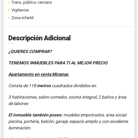
Trans. público cercano
Vigilancia
Zona infantil
Descripción Adicional
¿QUIERES COMPRAR?
TENEMOS INMUEBLES PARA TI AL MEJOR PRECIO
Apartamento en venta Miramar.
Consta de 118
metros
cuadrados divididos en:
3 habitaciones, salon-comedor, cocina integral, 2 baños y área
de labores
El inmueble también posee:
muebles empotrados, area social
piscina, porteria, balcòn, garaje, espacio amplio y con excelente
iluminaciòn.