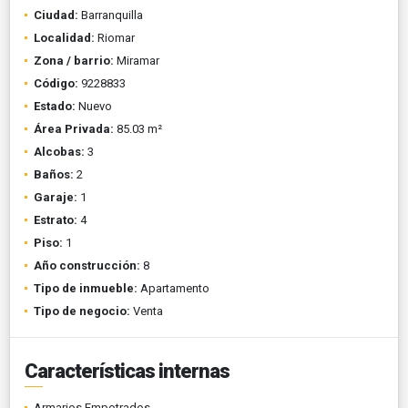
Ciudad:
Barranquilla
Localidad:
Riomar
Zona / barrio:
Miramar
Código:
9228833
Estado:
Nuevo
Área Privada:
85.03 m²
Alcobas:
3
Baños:
2
Garaje:
1
Estrato:
4
Piso:
1
Año construcción:
8
Tipo de inmueble:
Apartamento
Tipo de negocio:
Venta
Características internas
Armarios Empotrados