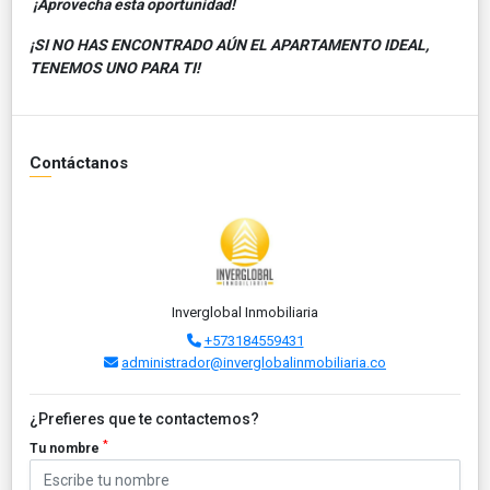
¡Aprovecha esta oportunidad!
¡SI NO HAS ENCONTRADO AÚN EL APARTAMENTO IDEAL,
TENEMOS UNO PARA TI!
Contáctanos
Inverglobal Inmobiliaria
+573184559431
administrador@inverglobalinmobiliaria.co
¿Prefieres que te contactemos?
*
Tu nombre