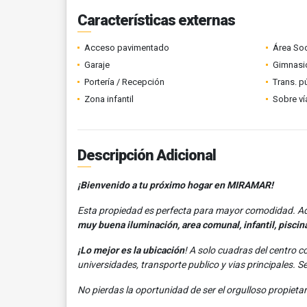
Características externas
Acceso pavimentado
Área Soc
Garaje
Gimnasi
Portería / Recepción
Trans. p
Zona infantil
Sobre ví
Descripción Adicional
¡Bienvenido a tu próximo hogar en MIRAMAR!
Esta propiedad es perfecta para mayor comodidad. A
muy buena iluminación, area comunal, infantil, piscin
¡Lo mejor es la ubicación
! A solo cuadras del centro c
universidades, transporte publico y vias principales. S
No pierdas la oportunidad de ser el orgulloso propietari