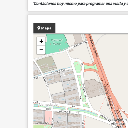
"Contáctanos hoy mismo para programar una visita y de
Mapa
+
−