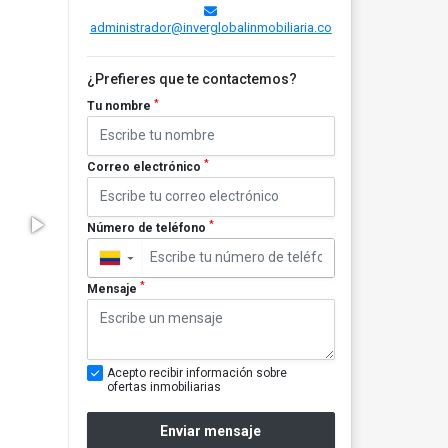
administrador@inverglobalinmobiliaria.co
¿Prefieres que te contactemos?
*
Tu nombre
*
Correo electrónico
*
Número de teléfono
▼
*
Mensaje
Acepto recibir información sobre
ofertas inmobiliarias
Enviar mensaje