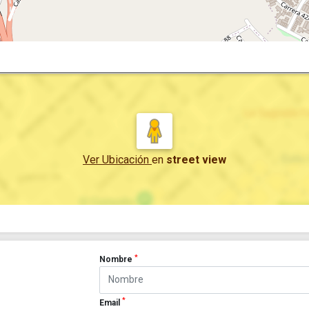
Ver Ubicación
en
street view
*
Nombre
*
Email