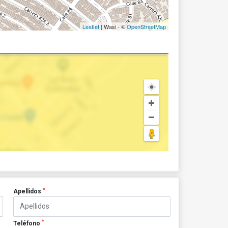
Leaflet
| Wasi - ©
OpenStreetMap
*
Apellidos
*
Teléfono