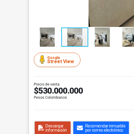
Google
Street View
Precio de venta
$530.000.000
Pesos Colombianos
Descargar
Recomendar inmueble
información
por correo electrónico