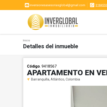
inversionesasesoriasglobal@gmail.com
318455
Inicio
Detalles del inmueble
Código
. 9418567
APARTAMENTO EN VE
Barranquilla, Atlántico, Colombia