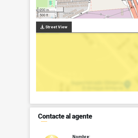
200 m
500 ft
Street View
Contacte al agente
Nombre: