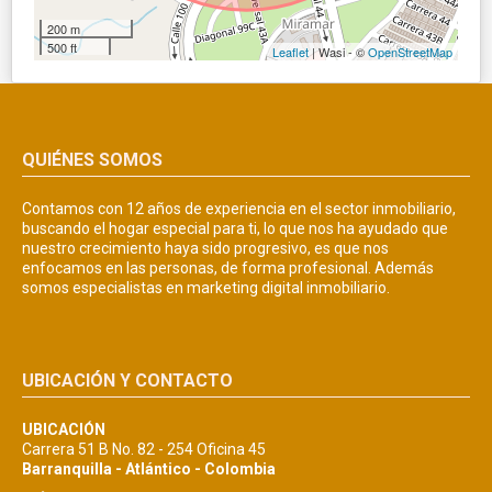
200 m
500 ft
Leaflet
| Wasi - ©
OpenStreetMap
QUIÉNES SOMOS
Contamos con 12 años de experiencia en el sector inmobiliario,
buscando el hogar especial para ti, lo que nos ha ayudado que
nuestro crecimiento haya sido progresivo, es que nos
enfocamos en las personas, de forma profesional. Además
somos especialistas en marketing digital inmobiliario.
UBICACIÓN Y CONTACTO
UBICACIÓN
Carrera 51 B No. 82 - 254 Oficina 45
Barranquilla - Atlántico - Colombia