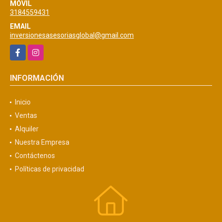
MÓVIL
3184559431
EMAIL
inversionesasesoriasglobal@gmail.com
Facebook
Instagram
INFORMACIÓN
Inicio
Ventas
Alquiler
Nuestra Empresa
Contáctenos
Políticas de privacidad