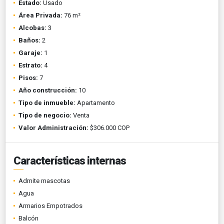
Estado:
Usado
Área Privada:
76 m²
Alcobas:
3
Baños:
2
Garaje:
1
Estrato:
4
Pisos:
7
Año construcción:
10
Tipo de inmueble:
Apartamento
Tipo de negocio:
Venta
Valor Administración:
$306.000 COP
Características internas
Admite mascotas
Agua
Armarios Empotrados
Balcón