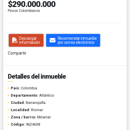
$290.000.000
Pesos Colombianos
Descargar
Recomendar inmueble
información
por correo electrónico
Compartir
Detalles del inmueble
País:
Colombia
Departamento:
Atlántico
Ciudad:
Barranquilla
Localidad:
Riomar
Zona / barrio:
Miramar
Código:
9624638