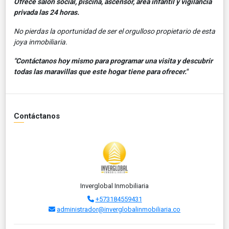
Ofrece salón social, piscina, ascensor, área infantil y vigilancia
privada las 24 horas.
No pierdas la oportunidad de ser el orgulloso propietario de esta
joya inmobiliaria.
"Contáctanos hoy mismo para programar una visita y descubrir
todas las maravillas que este hogar tiene para ofrecer."
Contáctanos
Inverglobal Inmobiliaria
+573184559431
administrador@inverglobalinmobiliaria.co