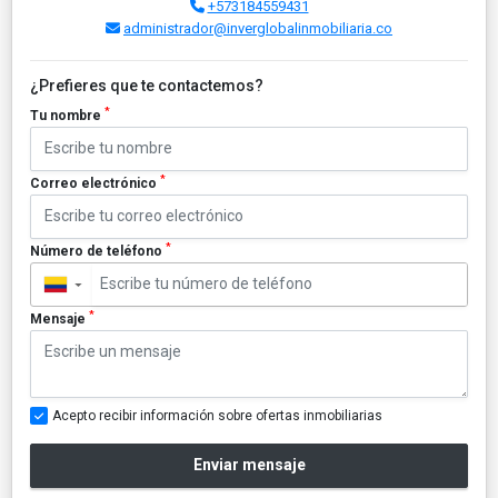
+573184559431
administrador@inverglobalinmobiliaria.co
¿Prefieres que te contactemos?
*
Tu nombre
*
Correo electrónico
*
Número de teléfono
▼
*
Mensaje
Acepto recibir información sobre ofertas inmobiliarias
Enviar mensaje