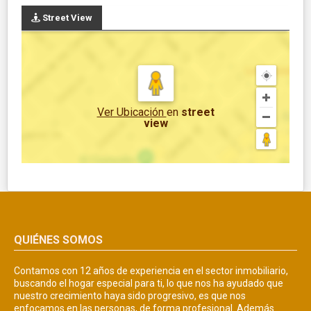
Street View
Ver Ubicación
en
street
view
QUIÉNES SOMOS
Contamos con 12 años de experiencia en el sector inmobiliario,
buscando el hogar especial para ti, lo que nos ha ayudado que
nuestro crecimiento haya sido progresivo, es que nos
enfocamos en las personas, de forma profesional. Además