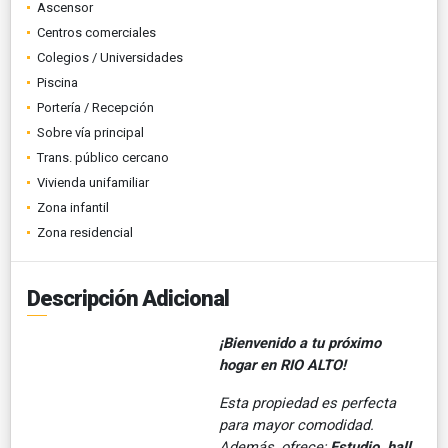
Ascensor
Centros comerciales
Colegios / Universidades
Piscina
Portería / Recepción
Sobre vía principal
Trans. público cercano
Vivienda unifamiliar
Zona infantil
Zona residencial
Descripción Adicional
¡Bienvenido a tu próximo
hogar en RIO ALTO!
Esta propiedad es perfecta
para mayor comodidad.
Además, ofrece;
Estudio, hall,