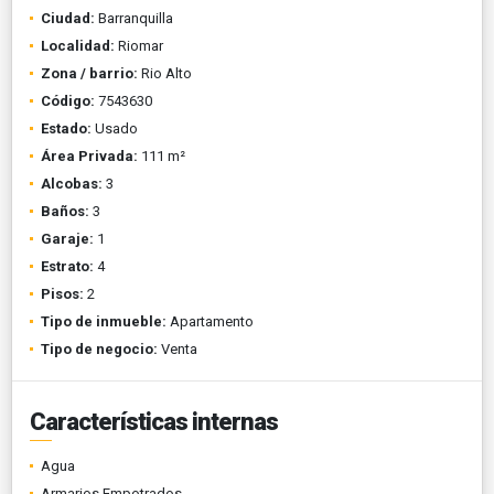
Ciudad:
Barranquilla
Localidad:
Riomar
Zona / barrio:
Rio Alto
Código:
7543630
Estado:
Usado
Área Privada:
111 m²
Alcobas:
3
Baños:
3
Garaje:
1
Estrato:
4
Pisos:
2
Tipo de inmueble:
Apartamento
Tipo de negocio:
Venta
Características internas
Agua
Armarios Empotrados