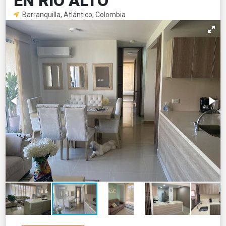
EN RIO ALTO
Barranquilla, Atlántico, Colombia