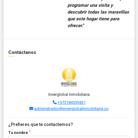
programar una visita y
descubrir todas las maravillas
que este hogar tiene para
ofrecer."
Contáctanos
Inverglobal Inmobiliaria
+573184559431
administrador@inverglobalinmobiliaria.co
¿Prefieres que te contactemos?
*
Tu nombre