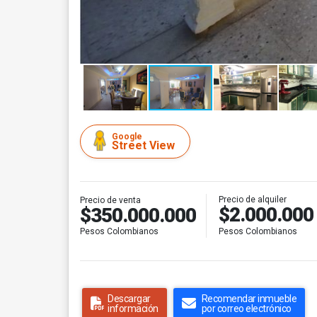
Google
Street View
Precio de alquiler
Precio de venta
$2.000.000
$350.000.000
Pesos Colombianos
Pesos Colombianos
Descargar
Recomendar inmueble
información
por correo electrónico