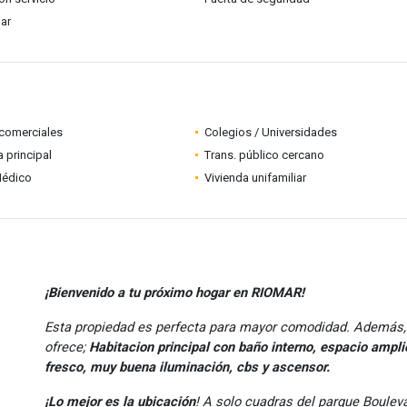
iar
comerciales
Colegios / Universidades
a principal
Trans. público cercano
Médico
Vivienda unifamiliar
¡Bienvenido a tu próximo hogar en RIOMAR!
Esta propiedad es perfecta para mayor comodidad. Además,
ofrece;
Habitacion principal con baño interno, espacio ampli
fresco, muy buena iluminación, cbs y ascensor.
¡Lo mejor es la ubicación
! A solo cuadras del parque Boulev