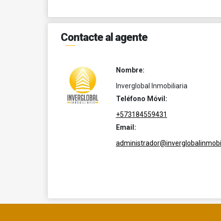
Contacte al agente
Nombre:
Inverglobal Inmobiliaria
Teléfono Móvil:
+573184559431
Email:
administrador@inverglobalinmobil