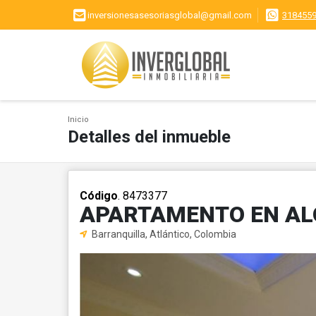
inversionesasesoriasglobal@gmail.com
318455
Inicio
Detalles del inmueble
Código
. 8473377
APARTAMENTO EN ALQ
Barranquilla, Atlántico, Colombia