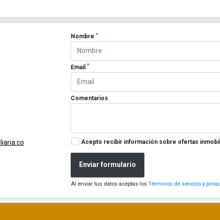
*
Nombre
*
Email
Comentarios
Acepto recibir información sobre ofertas inmobil
iaria.co
Enviar formulario
Al enviar tus datos aceptas los
Términos de servicio y priva