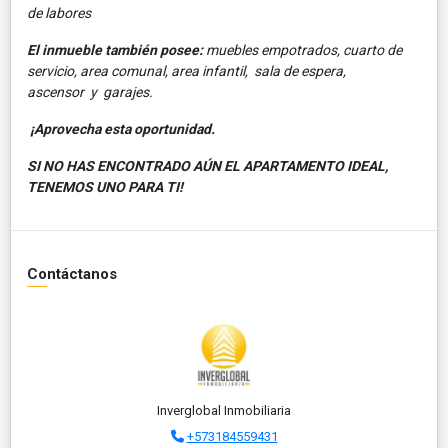
de labores
El inmueble también posee:
muebles empotrados, cuarto de
servicio, area comunal, area infantil, sala de espera,
ascensor y garajes.
¡Aprovecha esta oportunidad.
SI NO HAS ENCONTRADO AÚN EL APARTAMENTO IDEAL,
TENEMOS UNO PARA TI!
Contáctanos
Inverglobal Inmobiliaria
+573184559431