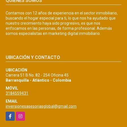
QUIÉNES SOMOS
Contamos con 12 años de experiencia en el sector inmobiliario,
buscando el hogar especial para ti, lo que nos ha ayudado que
nuestro crecimiento haya sido progresivo, es que nos
enfocamos en las personas, de forma profesional. Además
somos especialistas en marketing digital inmobiliario.
UBICACIÓN Y CONTACTO
UBICACIÓN
Carrera 51 B No. 82 - 254 Oficina 45
Barranquilla - Atlántico - Colombia
MÓVIL
3184559431
EMAIL
inversionesasesoriasglobal@gmail.com
Facebook
Instagram