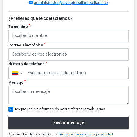
administrador@inverglobalinmobiliaria.co
¿Prefieres que te contactemos?
*
Tu nombre
*
Correo electrónico
*
Número de teléfono
▼
*
Mensaje
Acepto recibir información sobre ofertas inmobiliarias
Enviar mensaje
Al enviar tus datos aceptas los
Términos de servicio y privacidad