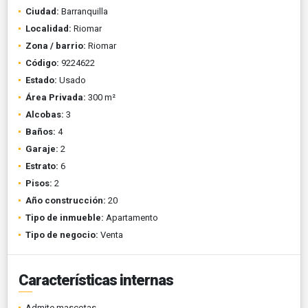
Ciudad:
Barranquilla
Localidad:
Riomar
Zona / barrio:
Riomar
Código:
9224622
Estado:
Usado
Área Privada:
300 m²
Alcobas:
3
Baños:
4
Garaje:
2
Estrato:
6
Pisos:
2
Año construcción:
20
Tipo de inmueble:
Apartamento
Tipo de negocio:
Venta
Características internas
Admite mascotas