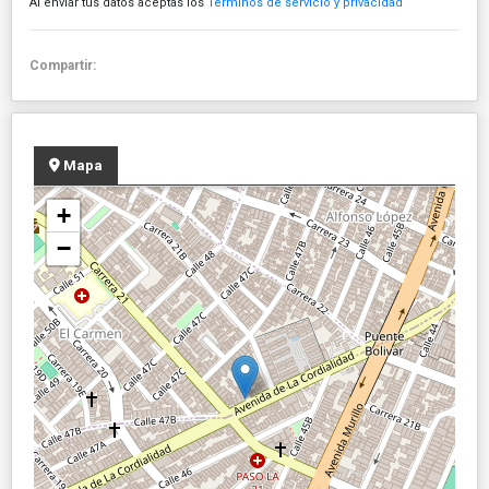
Al enviar tus datos aceptas los
Términos de servicio y privacidad
Compartir:
Mapa
+
−