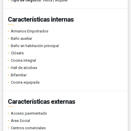
Tipo de negocio:
Venta | Alquiler
Características internas
Armarios Empotrados
Baño auxiliar
Baño en habitación principal
Clósets
Cocina integral
Hall de alcobas
Bifamiliar
Cocina equipada
Características externas
Acceso pavimentado
Área Social
Centros comerciales