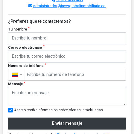
administrador@inverglobalinmobiliaria.co
¿Prefieres que te contactemos?
*
Tu nombre
*
Correo electrónico
*
Número de teléfono
▼
*
Mensaje
Acepto recibir información sobre ofertas inmobiliarias
Enviar mensaje