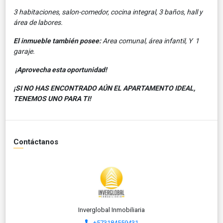
3 habitaciones, salon-comedor, cocina integral, 3 baños, hall y
área de labores.
El inmueble también posee:
A
rea
comunal,
área
infantil, Y 1
garaje.
¡Aprovecha esta oportunidad!
¡SI NO HAS ENCONTRADO AÚN EL APARTAMENTO IDEAL,
TENEMOS UNO PARA TI!
Contáctanos
Inverglobal Inmobiliaria
+573184559431