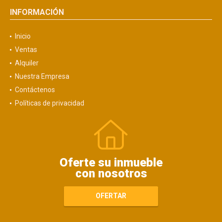
INFORMACIÓN
Inicio
Ventas
Alquiler
Nuestra Empresa
Contáctenos
Políticas de privacidad
Oferte su inmueble
con nosotros
OFERTAR