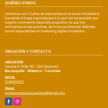
QUIÉNES SOMOS
Contamos con 12 años de experiencia en el sector inmobiliario,
buscando el hogar especial para ti, lo que nos ha ayudado que
nuestro crecimiento haya sido progresivo, es que nos
enfocamos en las personas, de forma profesional. Además
somos especialistas en marketing digital inmobiliario.
UBICACIÓN Y CONTACTO
UBICACIÓN
Carrera 51 B No. 82 - 254 Oficina 45
Barranquilla - Atlántico - Colombia
MÓVIL
3184559431
EMAIL
inversionesasesoriasglobal@gmail.com
Facebook
Instagram