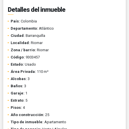
Detalles del inmueble
País:
Colombia
Departamento:
Atlántico
Ciudad:
Barranquilla
Localidad:
Riomar
Zona / barrio:
Riomar
Código:
9303457
Estado:
Usado
Área Privada:
110 m²
Alcobas:
3
Baños:
3
Garaje:
1
Estrato:
5
Pisos:
4
Año construcción:
25
Tipo de inmueble:
Apartamento