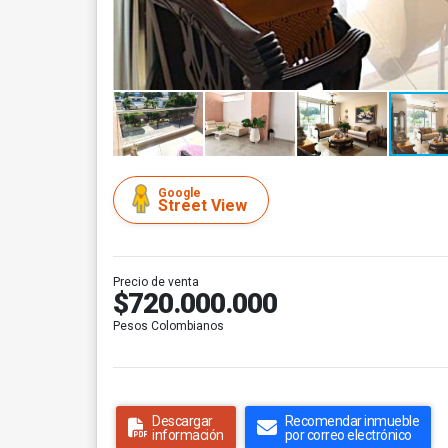
Google
Street View
Precio de venta
$720.000.000
Pesos Colombianos
Descargar
Recomendar inmueble
información
por correo electrónico