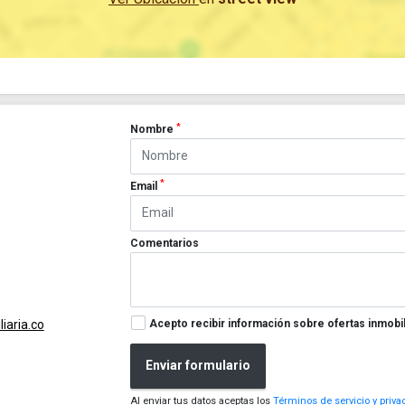
*
Nombre
*
Email
Comentarios
Acepto recibir información sobre ofertas inmobil
iaria.co
Enviar formulario
Al enviar tus datos aceptas los
Términos de servicio y priva