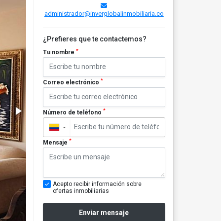
administrador@inverglobalinmobiliaria.co
¿Prefieres que te contactemos?
*
Tu nombre
*
Correo electrónico
*
Número de teléfono
▼
*
Mensaje
Acepto recibir información sobre
ofertas inmobiliarias
Enviar mensaje