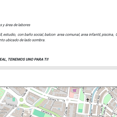
s y área de labores
l, estudio, con baño social, balcon area comunal, area infantil, piscina, 
ento ubicado de lado sombra.
AL, TENEMOS UNO PARA TI!