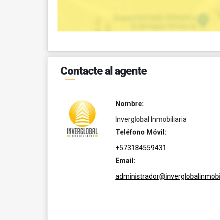
Contacte al agente
Nombre:
Inverglobal Inmobiliaria
Teléfono Móvil:
+573184559431
Email:
administrador@inverglobalinmobil