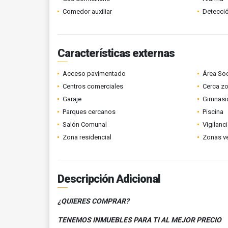
Comedor auxiliar
Detecci
Características externas
Acceso pavimentado
Área Soc
Centros comerciales
Cerca z
Garaje
Gimnasi
Parques cercanos
Piscina
Salón Comunal
Vigilanc
Zona residencial
Zonas v
Descripción Adicional
¿QUIERES COMPRAR?
TENEMOS INMUEBLES PARA TI AL MEJOR PRECIO