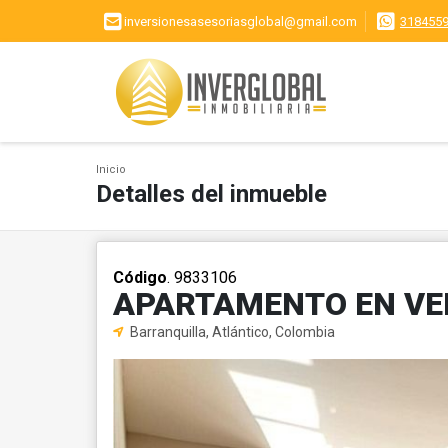
inversionesasesoriasglobal@gmail.com
318455
Inicio
Detalles del inmueble
Código
. 9833106
APARTAMENTO EN VE
Barranquilla, Atlántico, Colombia