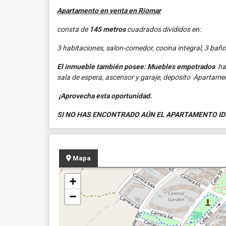
Apartamento en venta en Riomar
consta de
145 metros
cuadrados divididos en:
3 habitaciones, salon-comedor, cocina integral, 3 baño
El inmueble también posee: Muebles empotrados
hal
sala de espera, ascensor y garaje, deposito Apartam
¡Aprovecha esta oportunidad.
SI NO HAS ENCONTRADO AÚN EL APARTAMENTO IDE
Mapa
+
−