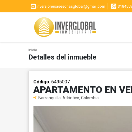
inversionesasesoriasglobal@gmail.com
318455
Inicio
Detalles del inmueble
Código
. 6495007
APARTAMENTO EN VE
Barranquilla, Atlántico, Colombia