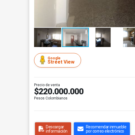
Google
Street View
Precio de venta
$220.000.000
Pesos Colombianos
Descargar
Recomendar inmueble
información
por correo electrónico