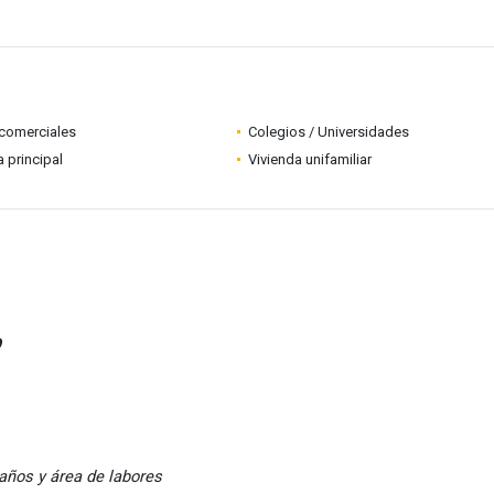
comerciales
Colegios / Universidades
a principal
Vivienda unifamiliar
O
baños y área de labores