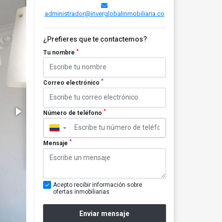
administrador@inverglobalinmobiliaria.co
¿Prefieres que te contactemos?
*
Tu nombre
*
Correo electrónico
*
Número de teléfono
▼
*
Mensaje
Acepto recibir información sobre
ofertas inmobiliarias
Enviar mensaje