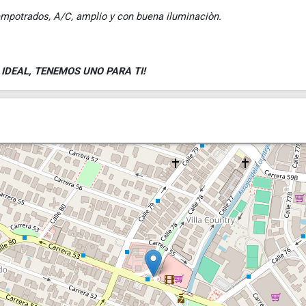
empotrados, A/C, amplio y con buena iluminaciòn.
IDEAL, TENEMOS UNO PARA TI!