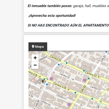
El inmueble también posee:
garaje, hall, muebles 
¡Aprovecha esta oportunidad!
SI NO HAS ENCONTRADO AÚN EL APARTAMENTO 
Mapa
+
−