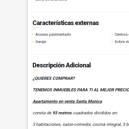
Características externas
Acceso pavimentado
Centros 
Garaje
Sobre ví
Descripción Adicional
¿QUIERES COMPRAR?
TENEMOS INMUEBLES PARA TI AL MEJOR PRECI
Apartamento en venta Santa Monica
consta de
93 metros
cuadrados divididos en:
3 habitaciones, salon-comedor, cocina integral, 3 