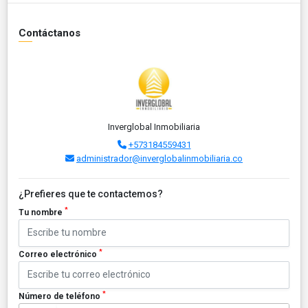
Contáctanos
Inverglobal Inmobiliaria
+573184559431
administrador@inverglobalinmobiliaria.co
¿Prefieres que te contactemos?
*
Tu nombre
*
Correo electrónico
*
Número de teléfono