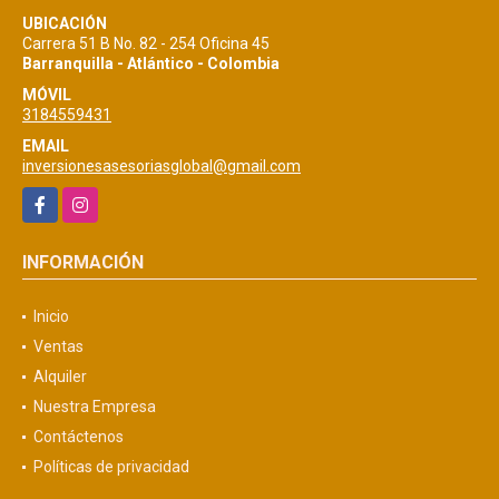
UBICACIÓN
Carrera 51 B No. 82 - 254 Oficina 45
Barranquilla - Atlántico - Colombia
MÓVIL
3184559431
EMAIL
inversionesasesoriasglobal@gmail.com
Facebook
Instagram
INFORMACIÓN
Inicio
Ventas
Alquiler
Nuestra Empresa
Contáctenos
Políticas de privacidad