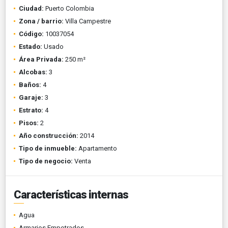
Ciudad:
Puerto Colombia
Zona / barrio:
Villa Campestre
Código:
10037054
Estado:
Usado
Área Privada:
250 m²
Alcobas:
3
Baños:
4
Garaje:
3
Estrato:
4
Pisos:
2
Año construcción:
2014
Tipo de inmueble:
Apartamento
Tipo de negocio:
Venta
Características internas
Agua
Armarios Empotrados