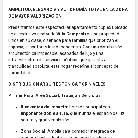
AMPLITUD, ELEGANCIA Y AUTONOMÍA TOTAL EN LA ZONA
DE MAYOR VALORIZACIÓN
Presentamos este espectacular apartamento dúplex ubicado
en el exclusivo sector de
Villa Campestre
. Una propiedad
única en su clase, diseñada para familias que priorizan el
espacio, el confort y la independencia. Con una distribución
arquitectónica impecable, acabados de lujo y una
infraestructura de servicios públicos que garantiza
tranquilidad absoluta, este hogar redefine el concepto de
comodidad.
DISTRIBUCIÓN ARQUITECTÓNICA POR NIVELES
Primer Piso: Área Social, Trabajo y Servicios
Bienvenida de Impacto:
Entrada principal con
imponente doble altura
, que inunda el espacio de luz
natural y gran ventilación.
Zona Social:
Amplia sala-comedor integrada de
manera fluida, ideal para reuniones familiares y