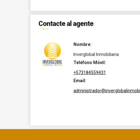
Contacte al agente
Nombre:
Inverglobal Inmobiliaria
Teléfono Móvil:
+573184559431
Email:
administrador@inverglobalinmobil