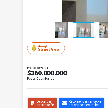
Google
Street View
Precio de venta
$360.000.000
Pesos Colombianos
Descargar
Recomendar inmueble
información
por correo electrónico