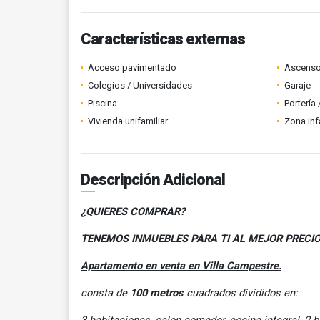
Características externas
Acceso pavimentado
Ascenso
Colegios / Universidades
Garaje
Piscina
Portería
Vivienda unifamiliar
Zona infa
Descripción Adicional
¿QUIERES COMPRAR?
TENEMOS INMUEBLES PARA TI AL MEJOR PRECI
Apartamento en venta en Villa Campestre.
consta de
100 metros
cuadrados divididos en: