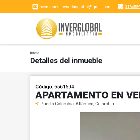
inversionesasesoriasglobal@gmail.com
318455
Inicio
Detalles del inmueble
Código
. 6561594
APARTAMENTO EN VE
Puerto Colombia, Atlántico, Colombia