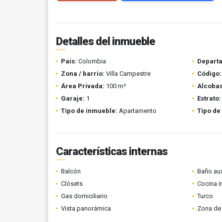
Detalles del inmueble
País:
Colombia
Depart
Zona / barrio:
Villa Campestre
Código:
Área Privada:
100 m²
Alcobas
Garaje:
1
Estrato:
Tipo de inmueble:
Apartamento
Tipo de
Características internas
Balcón
Baño aux
Clósets
Cocina i
Gas domiciliario
Turco
Vista panorámica
Zona de 