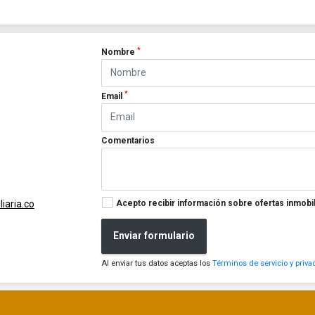
*
Nombre
*
Email
Comentarios
Acepto recibir información sobre ofertas inmobil
iaria.co
Enviar formulario
Al enviar tus datos aceptas los
Términos de servicio y priva