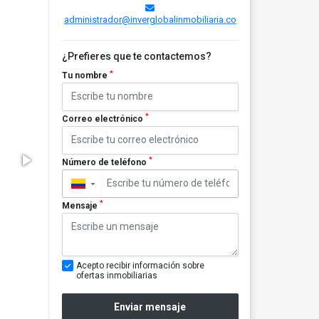
administrador@inverglobalinmobiliaria.co
¿Prefieres que te contactemos?
*
Tu nombre
*
Correo electrónico
*
Número de teléfono
▼
*
Mensaje
Acepto recibir información sobre
ofertas inmobiliarias
Enviar mensaje