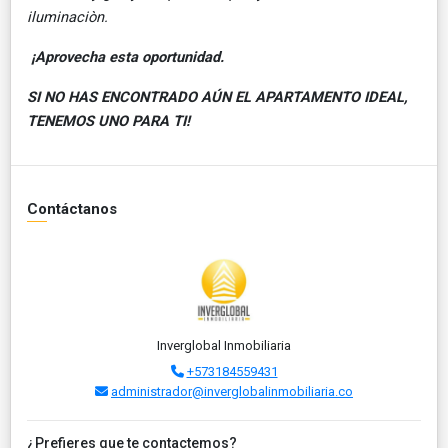
iluminaciòn.
¡Aprovecha esta oportunidad.
SI NO HAS ENCONTRADO AÚN EL APARTAMENTO IDEAL,
TENEMOS UNO PARA TI!
Contáctanos
Inverglobal Inmobiliaria
+573184559431
administrador@inverglobalinmobiliaria.co
¿Prefieres que te contactemos?