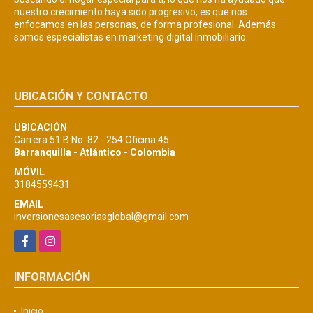
nuestro crecimiento haya sido progresivo, es que nos
enfocamos en las personas, de forma profesional. Además
somos especialistas en marketing digital inmobiliario.
UBICACIÓN Y CONTACTO
UBICACIÓN
Carrera 51 B No. 82 - 254 Oficina 45
Barranquilla - Atlántico - Colombia
MÓVIL
3184559431
EMAIL
inversionesasesoriasglobal@gmail.com
Facebook
Instagram
INFORMACIÓN
Inicio