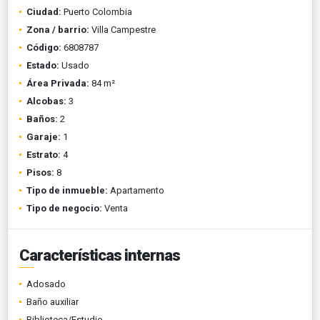
Ciudad:
Puerto Colombia
Zona / barrio:
Villa Campestre
Código:
6808787
Estado:
Usado
Área Privada:
84 m²
Alcobas:
3
Baños:
2
Garaje:
1
Estrato:
4
Pisos:
8
Tipo de inmueble:
Apartamento
Tipo de negocio:
Venta
Características internas
Adosado
Baño auxiliar
Biblioteca/Estudio