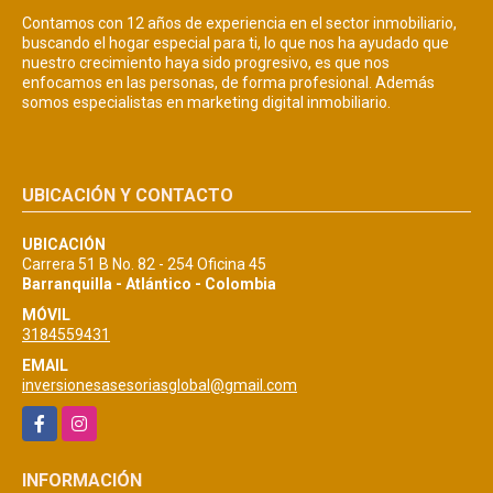
Contamos con 12 años de experiencia en el sector inmobiliario,
buscando el hogar especial para ti, lo que nos ha ayudado que
nuestro crecimiento haya sido progresivo, es que nos
enfocamos en las personas, de forma profesional. Además
somos especialistas en marketing digital inmobiliario.
UBICACIÓN Y CONTACTO
UBICACIÓN
Carrera 51 B No. 82 - 254 Oficina 45
Barranquilla - Atlántico - Colombia
MÓVIL
3184559431
EMAIL
inversionesasesoriasglobal@gmail.com
Facebook
Instagram
INFORMACIÓN