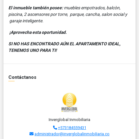
El inmueble también posee:
muebles empotrados, balcòn,
piscina, 2 ascensores por torre, parque, cancha, salon social y
garaje inteligente.
¡Aprovecha esta oportunidad.
SI NO HAS ENCONTRADO AÚN EL APARTAMENTO IDEAL,
TENEMOS UNO PARA TI!
Contáctanos
Inverglobal Inmobiliaria
+573184559431
administrador@inverglobalinmobiliaria.co