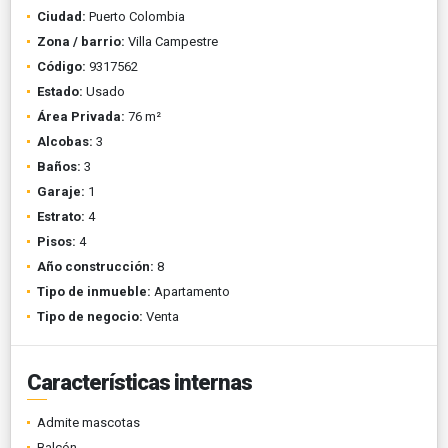
Ciudad:
Puerto Colombia
Zona / barrio:
Villa Campestre
Código:
9317562
Estado:
Usado
Área Privada:
76 m²
Alcobas:
3
Baños:
3
Garaje:
1
Estrato:
4
Pisos:
4
Año construcción:
8
Tipo de inmueble:
Apartamento
Tipo de negocio:
Venta
Características internas
Admite mascotas
Balcón