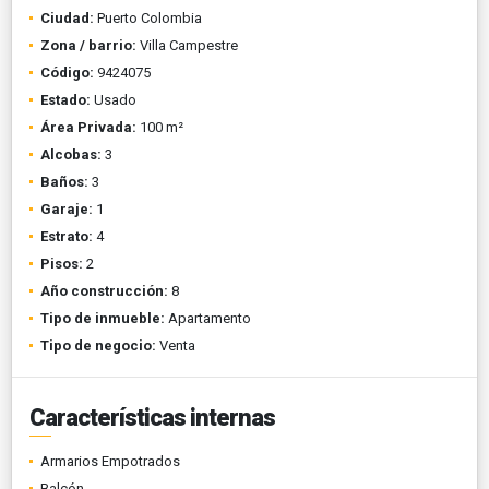
Ciudad:
Puerto Colombia
Zona / barrio:
Villa Campestre
Código:
9424075
Estado:
Usado
Área Privada:
100 m²
Alcobas:
3
Baños:
3
Garaje:
1
Estrato:
4
Pisos:
2
Año construcción:
8
Tipo de inmueble:
Apartamento
Tipo de negocio:
Venta
Características internas
Armarios Empotrados
Balcón