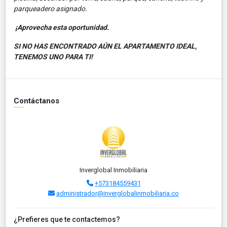
parqueadero asignado.
¡Aprovecha esta oportunidad.
SI NO HAS ENCONTRADO AÚN EL APARTAMENTO IDEAL,
TENEMOS UNO PARA TI!
Contáctanos
Inverglobal Inmobiliaria
+573184559431
administrador@inverglobalinmobiliaria.co
¿Prefieres que te contactemos?