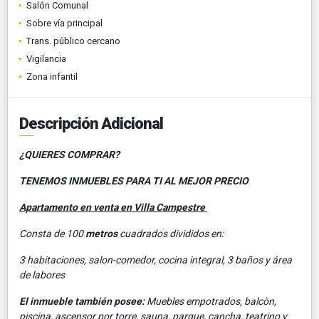
Salón Comunal
Sobre vía principal
Trans. público cercano
Vigilancia
Zona infantil
Descripción Adicional
¿QUIERES COMPRAR?
TENEMOS INMUEBLES PARA TI AL MEJOR PRECIO
Apartamento en venta en Villa Campestre
Consta de 100
metros
cuadrados divididos en:
3 habitaciones, salon-comedor, cocina integral, 3 baños y área
de labores
El inmueble también posee:
Muebles empotrados, balcòn,
piscina, ascensor por torre, sauna, parque, cancha, teatrino y