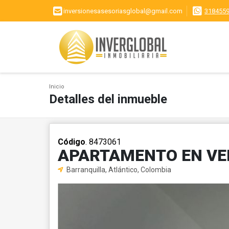
inversionesasesoriasglobal@gmail.com
318455
Inicio
Detalles del inmueble
Código
. 8473061
APARTAMENTO EN VEN
Barranquilla, Atlántico, Colombia