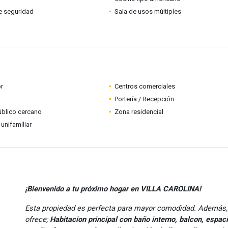
e seguridad
Sala de usos múltiples
r
Centros comerciales
Portería / Recepción
úblico cercano
Zona residencial
 unifamiliar
¡Bienvenido a tu próximo hogar en VILLA CAROLINA!
Esta propiedad es perfecta para mayor comodidad. Además,
ofrece;
Habitacion principal con baño interno, balcon, espac