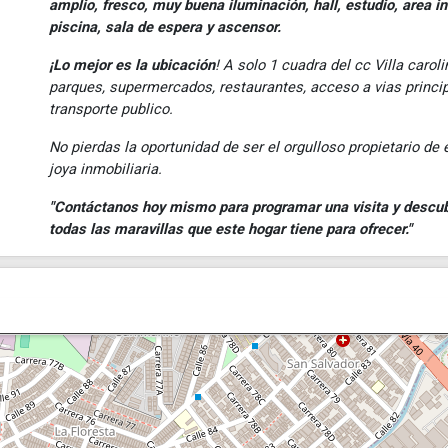
amplio, fresco, muy buena iluminación, hall, estudio, area inf
piscina, sala de espera y ascensor.
¡Lo mejor es la ubicación
! A solo 1 cuadra del cc Villa caroli
parques, supermercados, restaurantes, acceso a vias princi
transporte publico.
No pierdas la oportunidad de ser el orgulloso propietario de 
joya inmobiliaria.
"Contáctanos hoy mismo para programar una visita y descub
todas las maravillas que este hogar tiene para ofrecer."