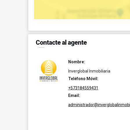
Contacte al agente
Nombre:
Inverglobal Inmobiliaria
Teléfono Móvil:
+573184559431
Email:
administrador@inverglobalinmobil