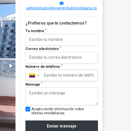
administrador@inverglobalinmobiliaria.co
¿Prefieres que te contactemos?
*
Tu nombre
*
Correo electrónico
*
Número de teléfono
▼
*
Mensaje
Acepto recibir información sobre
ofertas inmobiliarias
Enviar mensaje