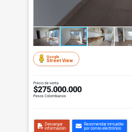
Google
Street View
Precio de venta
$275.000.000
Pesos Colombianos
Descargar
Recomendar inmueble
información
por correo electrónico