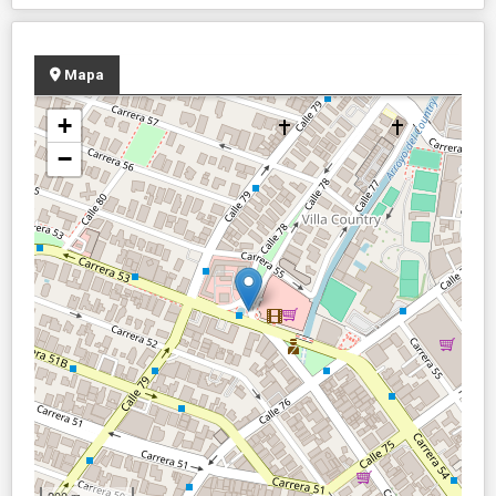
Mapa
+
−
200 m