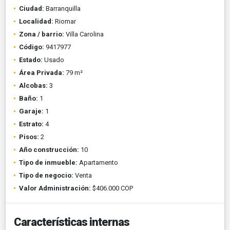
Ciudad:
Barranquilla
Localidad:
Riomar
Zona / barrio:
Villa Carolina
Código:
9417977
Estado:
Usado
Área Privada:
79 m²
Alcobas:
3
Baño:
1
Garaje:
1
Estrato:
4
Pisos:
2
Año construcción:
10
Tipo de inmueble:
Apartamento
Tipo de negocio:
Venta
Valor Administración:
$406.000 COP
Características internas