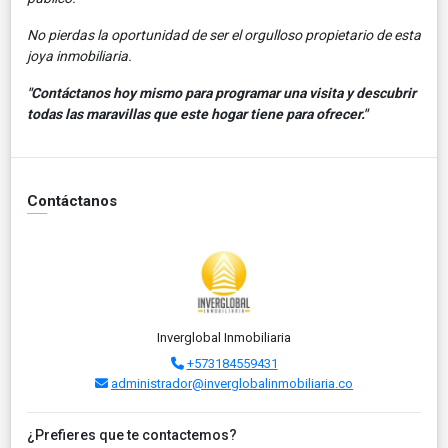
No pierdas la oportunidad de ser el orgulloso propietario de esta
joya inmobiliaria.
"Contáctanos hoy mismo para programar una visita y descubrir
todas las maravillas que este hogar tiene para ofrecer."
Contáctanos
Inverglobal Inmobiliaria
+573184559431
administrador@inverglobalinmobiliaria.co
¿Prefieres que te contactemos?