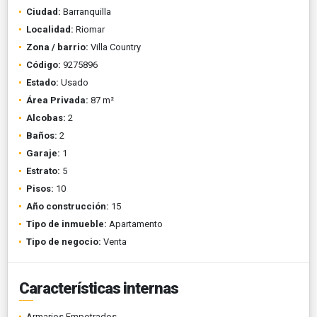
Ciudad:
Barranquilla
Localidad:
Riomar
Zona / barrio:
Villa Country
Código:
9275896
Estado:
Usado
Área Privada:
87 m²
Alcobas:
2
Baños:
2
Garaje:
1
Estrato:
5
Pisos:
10
Año construcción:
15
Tipo de inmueble:
Apartamento
Tipo de negocio:
Venta
Características internas
Armarios Empotrados