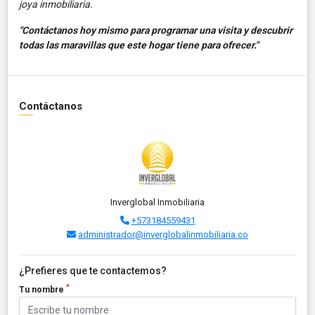
joya inmobiliaria.
"Contáctanos hoy mismo para programar una visita y descubrir
todas las maravillas que este hogar tiene para ofrecer."
Contáctanos
Inverglobal Inmobiliaria
+573184559431
administrador@inverglobalinmobiliaria.co
¿Prefieres que te contactemos?
*
Tu nombre