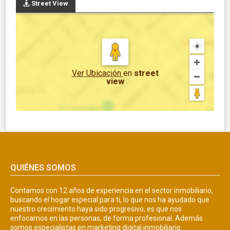
Street View
Ver Ubicación
en
street
view
QUIÉNES SOMOS
Contamos con 12 años de experiencia en el sector inmobiliario,
buscando el hogar especial para ti, lo que nos ha ayudado que
nuestro crecimiento haya sido progresivo, es que nos
enfocamos en las personas, de forma profesional. Además
somos especialistas en marketing digital inmobiliario.