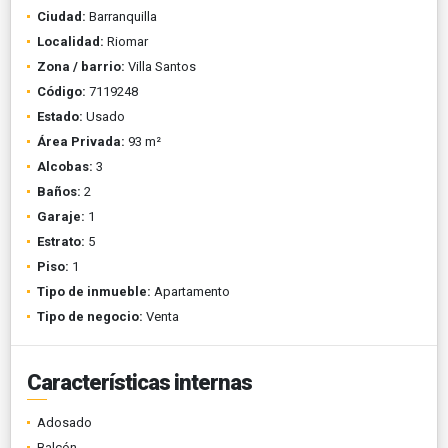
Ciudad:
Barranquilla
Localidad:
Riomar
Zona / barrio:
Villa Santos
Código:
7119248
Estado:
Usado
Área Privada:
93 m²
Alcobas:
3
Baños:
2
Garaje:
1
Estrato:
5
Piso:
1
Tipo de inmueble:
Apartamento
Tipo de negocio:
Venta
Características internas
Adosado
Balcón