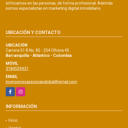
enfocamos en las personas, de forma profesional. Además
somos especialistas en marketing digital inmobiliario.
UBICACIÓN Y CONTACTO
UBICACIÓN
Carrera 51 B No. 82 - 254 Oficina 45
Barranquilla - Atlántico - Colombia
MÓVIL
3184559431
EMAIL
inversionesasesoriasglobal@gmail.com
Facebook
Instagram
INFORMACIÓN
Inicio
Ventas