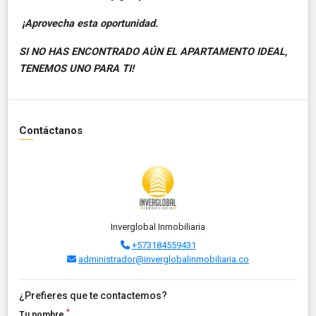
¡Aprovecha esta oportunidad.
SI NO HAS ENCONTRADO AÚN EL APARTAMENTO IDEAL,
TENEMOS UNO PARA TI!
Contáctanos
Inverglobal Inmobiliaria
+573184559431
administrador@inverglobalinmobiliaria.co
¿Prefieres que te contactemos?
*
Tu nombre