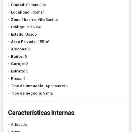
Ciudad:
Barranquilla
Localidad:
Riomar
Zona / barrio:
Villa Santos
Código:
7616954
Estado:
Usado
Área Privada:
155 m²
Alcobas:
3
Baños:
5
Garaje:
2
Estrato:
5
Pisos:
9
Tipo de inmueble:
Apartamento
Tipo de negocio:
Venta
Características internas
Adosado
Agua