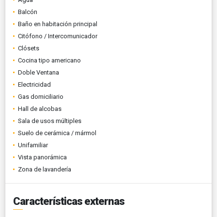
Balcón
Baño en habitación principal
Citófono / Intercomunicador
Clósets
Cocina tipo americano
Doble Ventana
Electricidad
Gas domiciliario
Hall de alcobas
Sala de usos múltiples
Suelo de cerámica / mármol
Unifamiliar
Vista panorámica
Zona de lavandería
Características externas