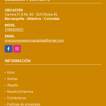
UBICACIÓN
Carrera 51 B No. 82 - 254 Oficina 45
Barranquilla - Atlántico - Colombia
MÓVIL
3184559431
EMAIL
inversionesasesoriasglobal@gmail.com
Facebook
Instagram
INFORMACIÓN
Inicio
Ventas
Alquiler
Nuestra Empresa
Contáctenos
Políticas de privacidad