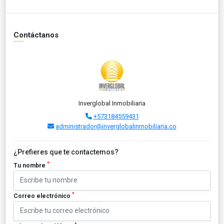
Contáctanos
Inverglobal Inmobiliaria
+573184559431
administrador@inverglobalinmobiliaria.co
¿Prefieres que te contactemos?
*
Tu nombre
*
Correo electrónico