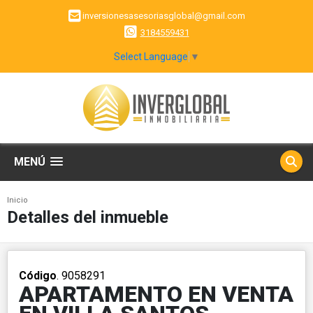
inversionesasesoriasglobal@gmail.com
3184559431
Select Language
▼
MENÚ
Inicio
Detalles del inmueble
Código
. 9058291
APARTAMENTO EN VENTA