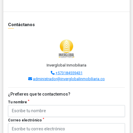
Contáctanos
Inverglobal Inmobiliaria
+573184559431
administrador@inverglobalinmobiliaria.co
¿Prefieres que te contactemos?
*
Tu nombre
*
Correo electrónico