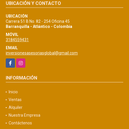
UBICACIÓN Y CONTACTO
UBICACIÓN
Carrera 51 B No. 82 - 254 Oficina 45
Barranquilla - Atlántico - Colombia
MÓVIL
3184559431
EMAIL
inversionesasesoriasglobal@gmail.com
Facebook
Instagram
INFORMACIÓN
Inicio
Ventas
Alquiler
Nuestra Empresa
Contáctenos