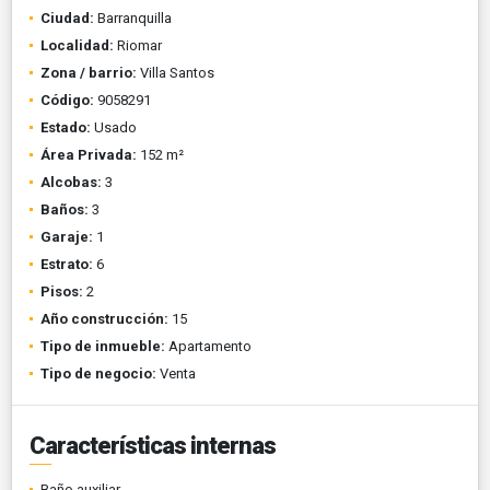
Ciudad:
Barranquilla
Localidad:
Riomar
Zona / barrio:
Villa Santos
Código:
9058291
Estado:
Usado
Área Privada:
152 m²
Alcobas:
3
Baños:
3
Garaje:
1
Estrato:
6
Pisos:
2
Año construcción:
15
Tipo de inmueble:
Apartamento
Tipo de negocio:
Venta
Características internas
Baño auxiliar