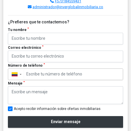
+573184559431
administrador@inverglobalinmobiliaria.co
¿Prefieres que te contactemos?
*
Tu nombre
*
Correo electrónico
*
Número de teléfono
▼
*
Mensaje
Acepto recibir información sobre ofertas inmobiliarias
Enviar mensaje