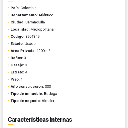
País:
Colombia
Departamento:
Atlántico
Ciudad:
Barranquilla
Localidad:
Metropolitana
Código:
8951349
Estado:
Usado
Área Privada:
1200 m²
Baños:
3
Garaje:
3
Estrato:
4
Piso:
1
Año construcción:
000
Tipo de inmueble:
Bodega
Tipo de negocio:
Alquiler
Características internas