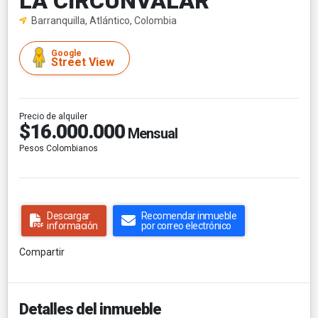
LA CIRCUNVALAR
Barranquilla, Atlántico, Colombia
Google
Street View
Precio de alquiler
$16.000.000
Mensual
Pesos Colombianos
Descargar
Recomendar inmueble
información
por correo electrónico
Compartir
Detalles del inmueble