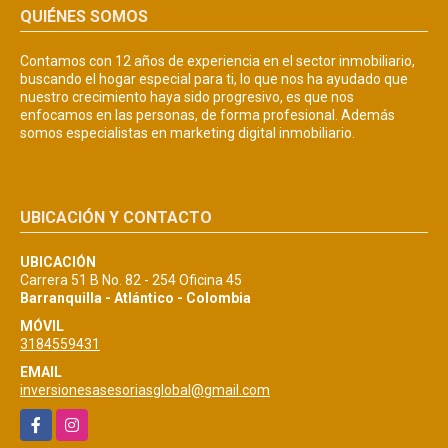
QUIÉNES SOMOS
Contamos con 12 años de experiencia en el sector inmobiliario,
buscando el hogar especial para ti, lo que nos ha ayudado que
nuestro crecimiento haya sido progresivo, es que nos
enfocamos en las personas, de forma profesional. Además
somos especialistas en marketing digital inmobiliario.
UBICACIÓN Y CONTACTO
UBICACIÓN
Carrera 51 B No. 82 - 254 Oficina 45
Barranquilla - Atlántico - Colombia
MÓVIL
3184559431
EMAIL
inversionesasesoriasglobal@gmail.com
Facebook
Instagram