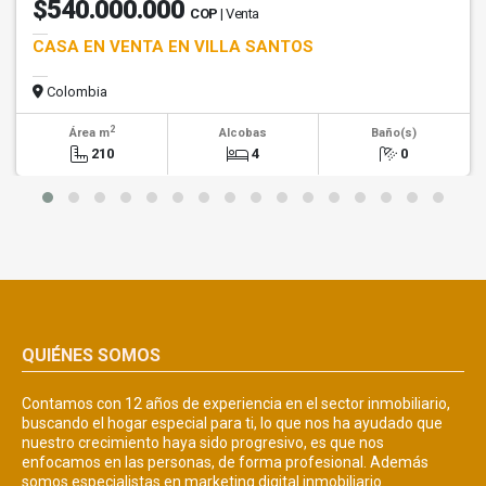
$540.000.000
COP
| Venta
CASA EN VENTA EN VILLA SANTOS
Colombia
2
Área m
Alcobas
Baño(s)
210
4
0
QUIÉNES SOMOS
Contamos con 12 años de experiencia en el sector inmobiliario,
buscando el hogar especial para ti, lo que nos ha ayudado que
nuestro crecimiento haya sido progresivo, es que nos
enfocamos en las personas, de forma profesional. Además
somos especialistas en marketing digital inmobiliario.