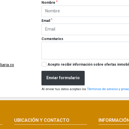
*
Nombre
*
Email
Comentarios
Acepto recibir información sobre ofertas inmobil
iaria.co
Enviar formulario
Al enviar tus datos aceptas los
Términos de servicio y priva
UBICACIÓN Y CONTACTO
INFORMACIÓ