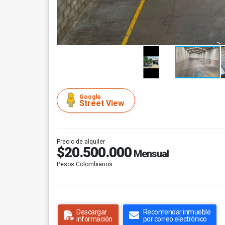
Google
Street View
Precio de alquiler
$20.500.000
Mensual
Pesos Colombianos
Descargar
Recomendar inmueble
información
por correo electrónico