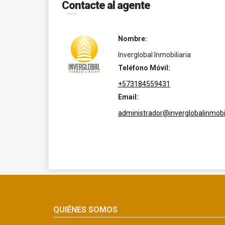
Contacte al agente
Nombre:
Inverglobal Inmobiliaria
Teléfono Móvil:
+573184559431
Email:
administrador@inverglobalinmobil
QUIÉNES SOMOS