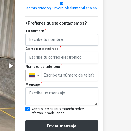
administrador@inverglobalinmobiliaria.co
¿Prefieres que te contactemos?
*
Tu nombre
*
Correo electrónico
*
Número de teléfono
▼
*
Mensaje
Acepto recibir información sobre
ofertas inmobiliarias
Enviar mensaje