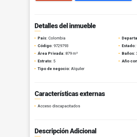
Detalles del inmueble
País:
Colombia
Depart
Código:
9729793
Estado:
Área Privada:
879 m²
Baños:
Estrato:
5
Año con
Tipo de negocio:
Alquiler
Características externas
Acceso discapacitados
Descripción Adicional