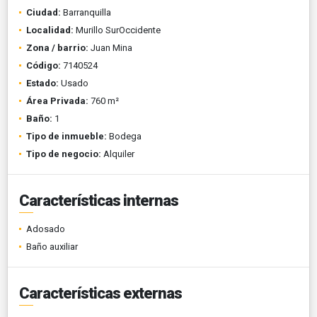
Ciudad:
Barranquilla
Localidad:
Murillo SurOccidente
Zona / barrio:
Juan Mina
Código:
7140524
Estado:
Usado
Área Privada:
760 m²
Baño:
1
Tipo de inmueble:
Bodega
Tipo de negocio:
Alquiler
Características internas
Adosado
Baño auxiliar
Características externas