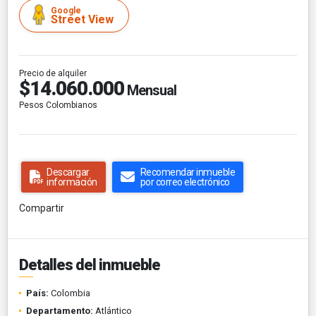
Google
Street View
Precio de alquiler
$14.060.000
Mensual
Pesos Colombianos
Descargar
Recomendar inmueble
información
por correo electrónico
Compartir
Detalles del inmueble
País:
Colombia
Departamento:
Atlántico