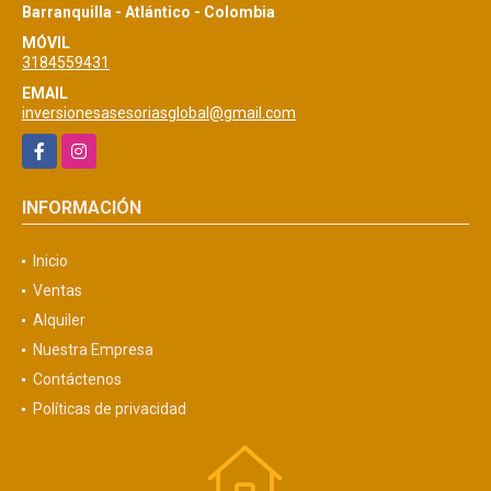
Barranquilla - Atlántico - Colombia
MÓVIL
3184559431
EMAIL
inversionesasesoriasglobal@gmail.com
Facebook
Instagram
INFORMACIÓN
Inicio
Ventas
Alquiler
Nuestra Empresa
Contáctenos
Políticas de privacidad