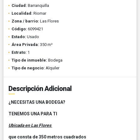
Ciudad:
Barranquilla
Localidad:
Riomar
Zona / barrio:
Las Flores
Código:
6099421
Estado:
Usado
Área Privada:
350 m²
Estrato:
1
Tipo de inmueble:
Bodega
Tipo de negocio:
Alquiler
Descripción Adicional
¿NECESITAS UNA BODEGA?
TENEMOS UNA PARA TI
Ubicada en Las Flores
que consta de 350 metros cuadrados