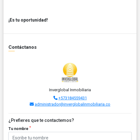
¡Es tu oportunidad!
Contáctanos
Inverglobal Inmobiliaria
+573184559431
administrador@inverglobalinmobiliaria.co
¿Prefieres que te contactemos?
*
Tu nombre