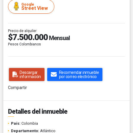
Google
Street View
Precio de alquiler
$7.500.000
Mensual
Pesos Colombianos
Descargar
Recomendar inmueble
información
por correo electrónico
Compartir
Detalles del inmueble
País:
Colombia
Departamento:
Atlántico