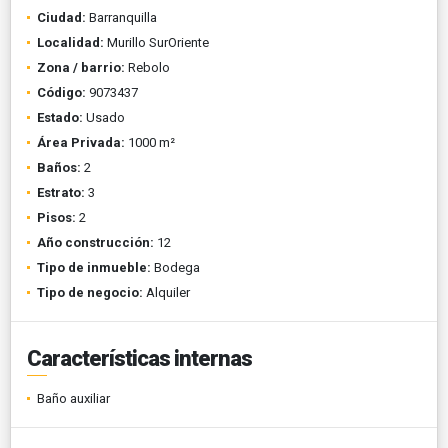
Ciudad:
Barranquilla
Localidad:
Murillo SurOriente
Zona / barrio:
Rebolo
Código:
9073437
Estado:
Usado
Área Privada:
1000 m²
Baños:
2
Estrato:
3
Pisos:
2
Año construcción:
12
Tipo de inmueble:
Bodega
Tipo de negocio:
Alquiler
Características internas
Baño auxiliar