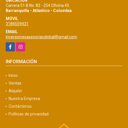
UBICACIÓN
Carrera 51 B No. 82 - 254 Oficina 45
Barranquilla - Atlántico - Colombia
MÓVIL
3184559431
EMAIL
inversionesasesoriasglobal@gmail.com
Facebook
Instagram
INFORMACIÓN
Inicio
Ventas
Alquiler
Nuestra Empresa
Contáctenos
Políticas de privacidad