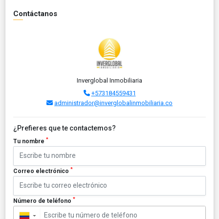
Contáctanos
Inverglobal Inmobiliaria
+573184559431
administrador@inverglobalinmobiliaria.co
¿Prefieres que te contactemos?
*
Tu nombre
*
Correo electrónico
*
Número de teléfono
▼