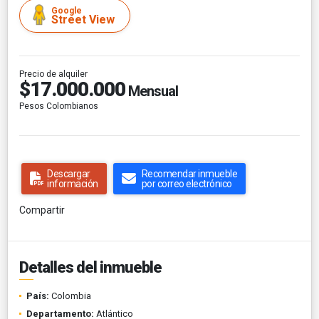
Google
Street View
Precio de alquiler
$17.000.000
Mensual
Pesos Colombianos
Descargar
Recomendar inmueble
información
por correo electrónico
Compartir
Detalles del inmueble
País:
Colombia
Departamento:
Atlántico