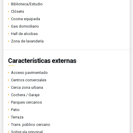
Biblioteca/Estudio
Clósets
Cocina equipada
Gas domiciliario
Hall de alcobas
Zona de lavandería
Características externas
Acceso pavimentado
Centros comerciales
Cerca zona urbana
Cochera / Garaje
Parques cercanos
Patio
Terraza
Trans. público cercano
Sobre vía principal