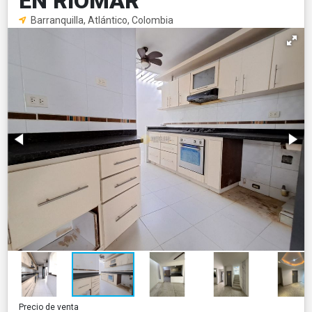
EN RIOMAR
Barranquilla, Atlántico, Colombia
Precio de venta