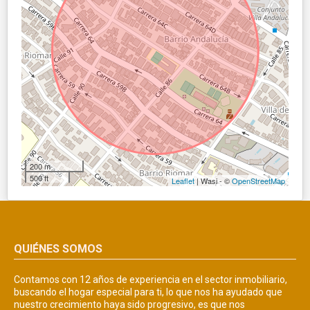
200 m
500 ft
Leaflet
| Wasi - ©
OpenStreetMap
QUIÉNES SOMOS
Contamos con 12 años de experiencia en el sector inmobiliario,
buscando el hogar especial para ti, lo que nos ha ayudado que
nuestro crecimiento haya sido progresivo, es que nos