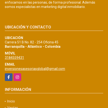
enfocamos en las personas, de forma profesional. Además
somos especialistas en marketing digital inmobiliario.
UBICACIÓN Y CONTACTO
UBICACIÓN
Carrera 51 B No. 82 - 254 Oficina 45
Barranquilla - Atlántico - Colombia
MÓVIL
3184559431
EMAIL
inversionesasesoriasglobal@gmail.com
Facebook
Instagram
INFORMACIÓN
Inicio
Ventas