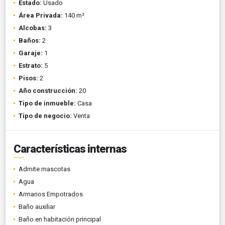
Estado:
Usado
Área Privada:
140 m²
Alcobas:
3
Baños:
2
Garaje:
1
Estrato:
5
Pisos:
2
Año construcción:
20
Tipo de inmueble:
Casa
Tipo de negocio:
Venta
Características internas
Admite mascotas
Agua
Armarios Empotrados
Baño auxiliar
Baño en habitación principal