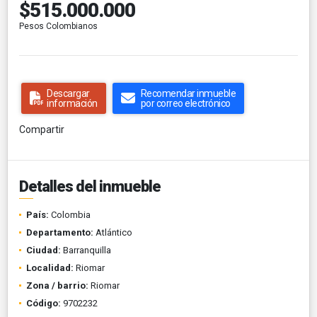
$515.000.000
Pesos Colombianos
Descargar
Recomendar inmueble
información
por correo electrónico
Compartir
Detalles del inmueble
País:
Colombia
Departamento:
Atlántico
Ciudad:
Barranquilla
Localidad:
Riomar
Zona / barrio:
Riomar
Código:
9702232