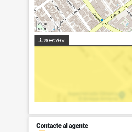
200 m
500 ft
Street View
Contacte al agente