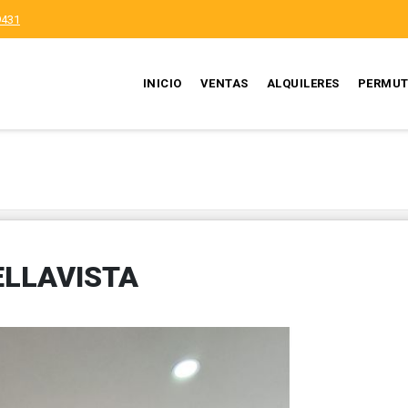
9431
INICIO
VENTAS
ALQUILERES
PERMUT
ELLAVISTA