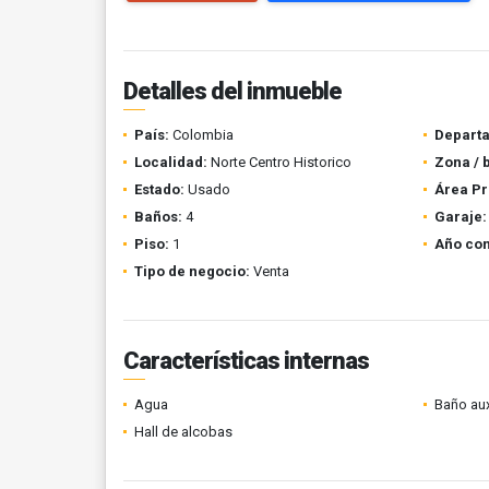
Detalles del inmueble
País:
Colombia
Depart
Localidad:
Norte Centro Historico
Zona / 
Estado:
Usado
Área Pr
Baños:
4
Garaje:
Piso:
1
Año con
Tipo de negocio:
Venta
Características internas
Agua
Baño aux
Hall de alcobas