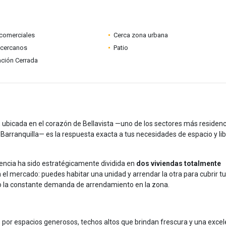
comerciales
Cerca zona urbana
 cercanos
Patio
ción Cerrada
, ubicada en el corazón de Bellavista —uno de los sectores más residenc
e Barranquilla— es la respuesta exacta a tus necesidades de espacio y li
idencia ha sido estratégicamente dividida en
dos viviendas totalmente
n el mercado: puedes habitar una unidad y arrendar la otra para cubrir tu
o la constante demanda de arrendamiento en la zona.
por espacios generosos, techos altos que brindan frescura y una excel