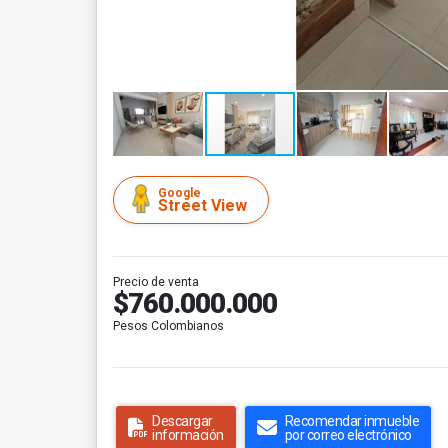
Google
Street View
Precio de venta
$760.000.000
Pesos Colombianos
Descargar
Recomendar inmueble
información
por correo electrónico