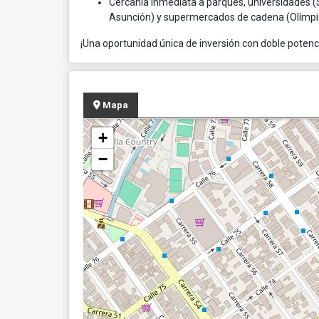
Cercanía inmediata a parques, universidades (S
Asunción) y supermercados de cadena (Olímpic
¡Una oportunidad única de inversión con doble potencia
Mapa
+
−