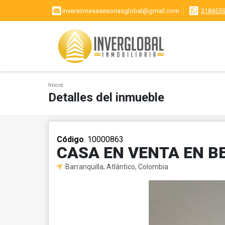
inversionesasesoriasglobal@gmail.com
318455
Inicio
Detalles del inmueble
Código
. 10000863
CASA EN VENTA EN B
Barranquilla, Atlántico, Colombia