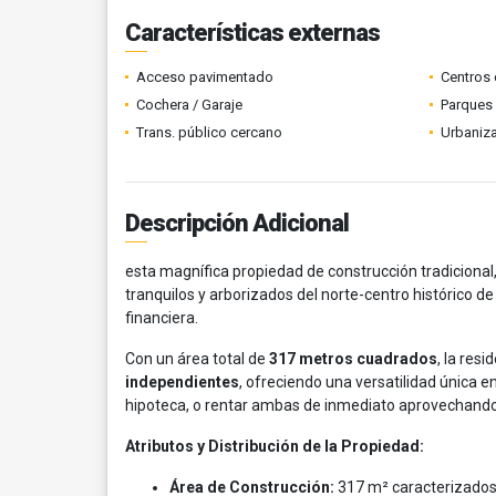
Características externas
Acceso pavimentado
Centros 
Cochera / Garaje
Parques
Trans. público cercano
Urbaniza
Descripción Adicional
esta magnífica propiedad de construcción tradicional
tranquilos y arborizados del norte-centro histórico d
financiera.
Con un área total de
317 metros cuadrados
, la res
independientes
, ofreciendo una versatilidad única e
hipoteca, o rentar ambas de inmediato aprovechand
Atributos y Distribución de la Propiedad:
Área de Construcción:
317 m² caracterizados 