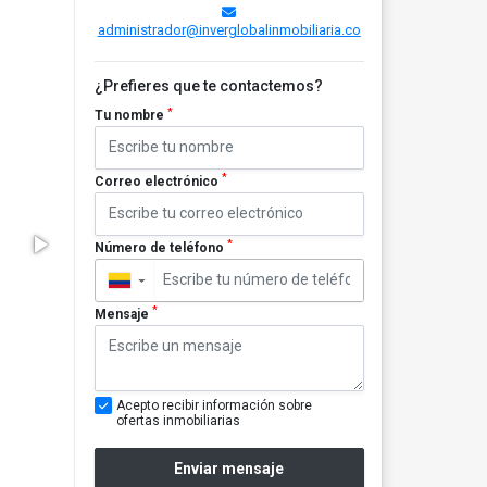
administrador@inverglobalinmobiliaria.co
¿Prefieres que te contactemos?
*
Tu nombre
*
Correo electrónico
*
Número de teléfono
▼
*
Mensaje
Acepto recibir información sobre
ofertas inmobiliarias
Enviar mensaje