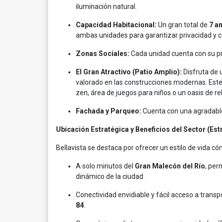
iluminación natural.
Capacidad Habitacional:
Un gran total de
7 a
ambas unidades para garantizar privacidad y c
Zonas Sociales:
Cada unidad cuenta con su pro
El Gran Atractivo (Patio Amplio):
Disfruta de 
valorado en las construcciones modernas. Este 
zen, área de juegos para niños o un oasis de r
Fachada y Parqueo:
Cuenta con una agradable 
Ubicación Estratégica y Beneficios del Sector (Estr
Bellavista se destaca por ofrecer un estilo de vida có
A solo minutos del
Gran Malecón del Río
, per
dinámico de la ciudad.
Conectividad envidiable y fácil acceso a transp
84
.