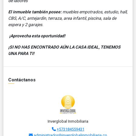
de labores
El inmueble también posee:
muebles empotrados, estudio, hall,
CBS, A/C, antejardìn, terraza, area infantil, piscina, sala de
espera y 2 garajes.
¡Aprovecha esta oportunidad!
¡SI NO HAS ENCONTRADO AÚN LA CASA IDEAL, TENEMOS
UNA PARA TI!
Contáctanos
Inverglobal Inmobiliaria
+573184559431
administrador@inverglobalinmobiliaria.co