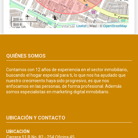
200 m
500 ft
Leaflet
| Wasi - ©
OpenStreetMap
QUIÉNES SOMOS
Contamos con 12 años de experiencia en el sector inmobiliario,
buscando el hogar especial para ti, lo que nos ha ayudado que
nuestro crecimiento haya sido progresivo, es que nos
enfocamos en las personas, de forma profesional. Además
somos especialistas en marketing digital inmobiliario.
UBICACIÓN Y CONTACTO
UBICACIÓN
Carrera 51 B No. 82 - 254 Oficina 45