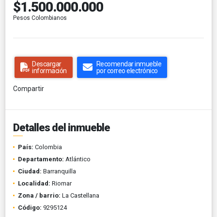
$1.500.000.000
Pesos Colombianos
Descargar
Recomendar inmueble
información
por correo electrónico
Compartir
Detalles del inmueble
País:
Colombia
Departamento:
Atlántico
Ciudad:
Barranquilla
Localidad:
Riomar
Zona / barrio:
La Castellana
Código:
9295124