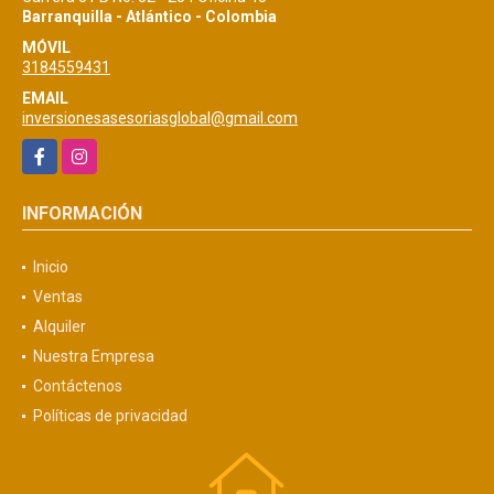
Barranquilla - Atlántico - Colombia
MÓVIL
3184559431
EMAIL
inversionesasesoriasglobal@gmail.com
Facebook
Instagram
INFORMACIÓN
Inicio
Ventas
Alquiler
Nuestra Empresa
Contáctenos
Políticas de privacidad