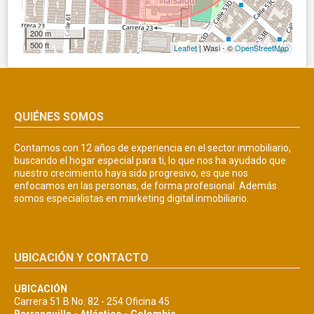
200 m
500 ft
Leaflet
| Wasi - ©
OpenStreetMap
QUIÉNES SOMOS
Contamos con 12 años de experiencia en el sector inmobiliario,
buscando el hogar especial para ti, lo que nos ha ayudado que
nuestro crecimiento haya sido progresivo, es que nos
enfocamos en las personas, de forma profesional. Además
somos especialistas en marketing digital inmobiliario.
UBICACIÓN Y CONTACTO
UBICACIÓN
Carrera 51 B No. 82 - 254 Oficina 45
Barranquilla - Atlántico - Colombia