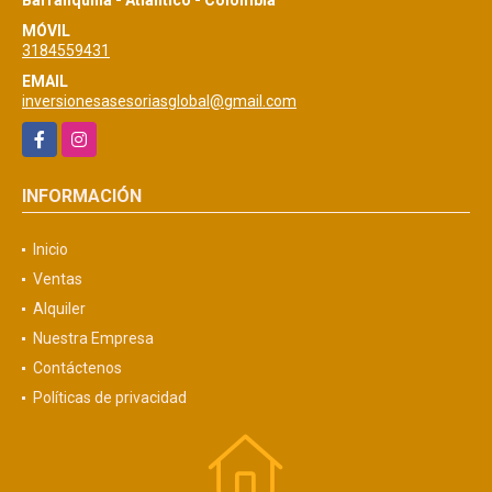
MÓVIL
3184559431
EMAIL
inversionesasesoriasglobal@gmail.com
Facebook
Instagram
INFORMACIÓN
Inicio
Ventas
Alquiler
Nuestra Empresa
Contáctenos
Políticas de privacidad