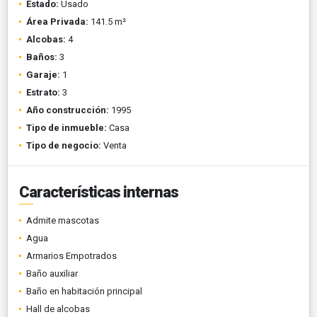
Estado:
Usado
Área Privada:
141.5 m²
Alcobas:
4
Baños:
3
Garaje:
1
Estrato:
3
Año construcción:
1995
Tipo de inmueble:
Casa
Tipo de negocio:
Venta
Características internas
Admite mascotas
Agua
Armarios Empotrados
Baño auxiliar
Baño en habitación principal
Hall de alcobas