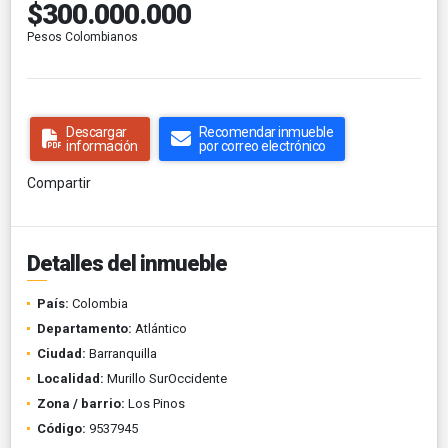
$300.000.000
Pesos Colombianos
Descargar
Recomendar inmueble
información
por correo electrónico
Compartir
Detalles del inmueble
País:
Colombia
Departamento:
Atlántico
Ciudad:
Barranquilla
Localidad:
Murillo SurOccidente
Zona / barrio:
Los Pinos
Código:
9537945