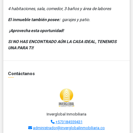
4 habitaciones, sala, comedor, 3 baños y área de labores
El inmueble también posee:
garajes y patio.
¡Aprovecha esta oportunidad!
SI NO HAS ENCONTRADO AÚN LA CASA IDEAL, TENEMOS
UNA PARA TI!
Contáctanos
Inverglobal Inmobiliaria
+573184559431
administrador@inverglobalinmobiliaria.co