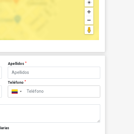
*
Apellidos
*
Teléfono
▼
iarias