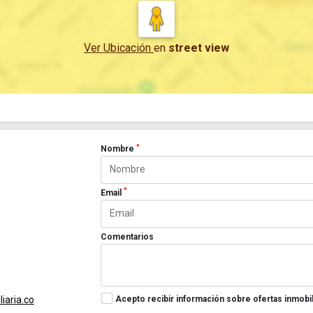
Ver Ubicación
en
street view
*
Nombre
*
Email
Comentarios
Acepto recibir información sobre ofertas inmobil
iaria.co