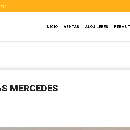
9431
INICIO
VENTAS
ALQUILERES
PERMUT
AS MERCEDES