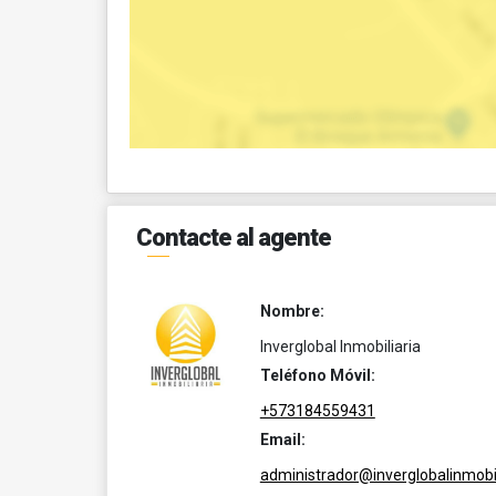
Contacte al agente
Nombre:
Inverglobal Inmobiliaria
Teléfono Móvil:
+573184559431
Email:
administrador@inverglobalinmobil