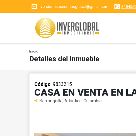
inversionesasesoriasglobal@gmail.com
318455
Inicio
Detalles del inmueble
Código
. 9833215
CASA EN VENTA EN L
Barranquilla, Atlántico, Colombia