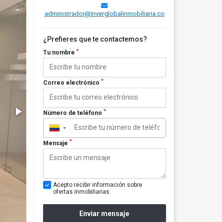
administrador@inverglobalinmobiliaria.co
¿Prefieres que te contactemos?
*
Tu nombre
*
Correo electrónico
*
Número de teléfono
▼
*
Mensaje
Acepto recibir información sobre
ofertas inmobiliarias
Enviar mensaje