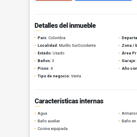
Detalles del inmueble
País:
Colombia
Depart
Localidad:
Murillo SurOccidente
Zona / 
Estado:
Usado
Área Pr
Baños:
3
Garaje:
Pisos:
4
Año con
Tipo de negocio:
Venta
Características internas
Agua
Armario
Baño auxiliar
Baño en 
Cocina equipada