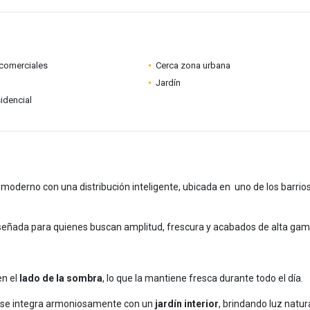
comerciales
Cerca zona urbana
Jardín
idencial
 moderno con una distribución inteligente, ubicada en uno de los barri
iseñada para quienes buscan amplitud, frescura y acabados de alta gam
en el
lado de la sombra
, lo que la mantiene fresca durante todo el día.
se integra armoniosamente con un
jardín interior
, brindando luz natur