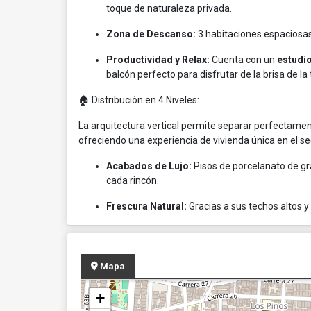
toque de naturaleza privada.
Zona de Descanso:
3 habitaciones espaciosa
Productividad y Relax:
Cuenta con un
estudi
balcón perfecto para disfrutar de la brisa de la 
🏠 Distribución en 4 Niveles:
La arquitectura vertical permite separar perfectamente
ofreciendo una experiencia de vivienda única en el se
Acabados de Lujo:
Pisos de porcelanato de gr
cada rincón.
Frescura Natural:
Gracias a sus techos altos y
Mapa
+