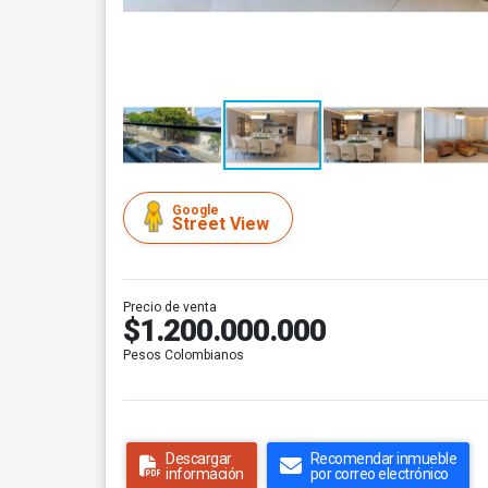
Google
Street View
Precio de venta
$1.200.000.000
Pesos Colombianos
Descargar
Recomendar inmueble
información
por correo electrónico