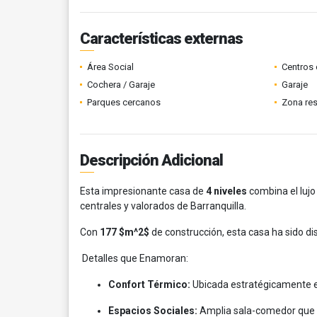
Características externas
Área Social
Centros 
Cochera / Garaje
Garaje
Parques cercanos
Zona res
Descripción Adicional
Esta impresionante casa de
4 niveles
combina el lujo
centrales y valorados de Barranquilla.
Con
177 $m^2$
de construcción, esta casa ha sido d
Detalles que Enamoran:
Confort Térmico:
Ubicada estratégicamente 
Espacios Sociales:
Amplia sala-comedor que 