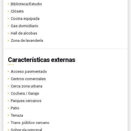
Biblioteca/Estudio
Clósets
Cocina equipada
Gas domiciliario
Hall de alcobas
Zona de lavandería
Características externas
Acceso pavimentado
Centros comerciales
Cerca zona urbana
Cochera / Garaje
Parques cercanos
Patio
Terraza
Trans. público cercano
Sobre vía principal