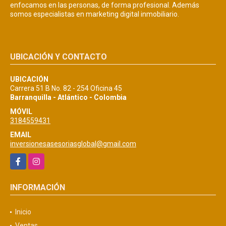
enfocamos en las personas, de forma profesional. Además
somos especialistas en marketing digital inmobiliario.
UBICACIÓN Y CONTACTO
UBICACIÓN
Carrera 51 B No. 82 - 254 Oficina 45
Barranquilla - Atlántico - Colombia
MÓVIL
3184559431
EMAIL
inversionesasesoriasglobal@gmail.com
Facebook
Instagram
INFORMACIÓN
Inicio
Ventas