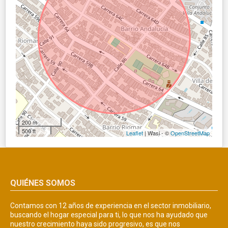
200 m
500 ft
Leaflet
| Wasi - ©
OpenStreetMap
QUIÉNES SOMOS
Contamos con 12 años de experiencia en el sector inmobiliario,
buscando el hogar especial para ti, lo que nos ha ayudado que
nuestro crecimiento haya sido progresivo, es que nos