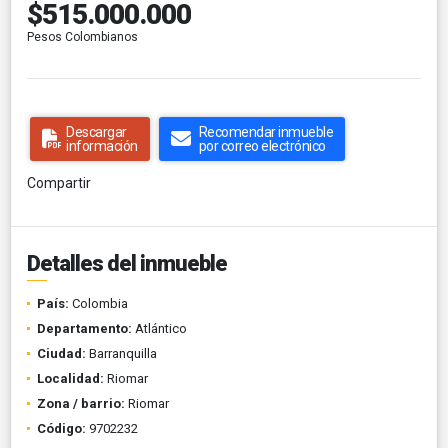
$515.000.000
Pesos Colombianos
Descargar
Recomendar inmueble
información
por correo electrónico
Compartir
Detalles del inmueble
País:
Colombia
Departamento:
Atlántico
Ciudad:
Barranquilla
Localidad:
Riomar
Zona / barrio:
Riomar
Código:
9702232