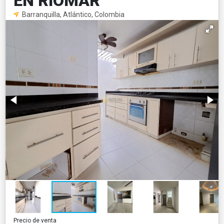
EN RIOMAR
Barranquilla, Atlántico, Colombia
Precio de venta