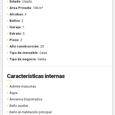
Estado:
Usado
Área Privada:
140 m²
Alcobas:
3
Baños:
2
Garaje:
1
Estrato:
5
Pisos:
2
Año construcción:
20
Tipo de inmueble:
Casa
Tipo de negocio:
Venta
Características internas
Admite mascotas
Agua
Armarios Empotrados
Baño auxiliar
Baño en habitación principal