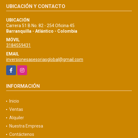
UBICACIÓN Y CONTACTO
UBICACIÓN
Carrera 51 B No. 82 - 254 Oficina 45
Barranquilla - Atlántico - Colombia
MÓVIL
3184559431
EMAIL
inversionesasesoriasglobal@gmail.com
Facebook
Instagram
INFORMACIÓN
Inicio
Ventas
Alquiler
Nuestra Empresa
Contáctenos