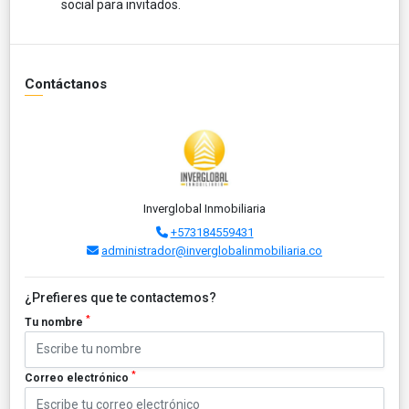
social para invitados.
Contáctanos
Inverglobal Inmobiliaria
+573184559431
administrador@inverglobalinmobiliaria.co
¿Prefieres que te contactemos?
*
Tu nombre
*
Correo electrónico