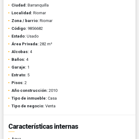
Ciudad:
Barranquilla
Localidad:
Riomar
Zona / barrio:
Riomar
Código:
9856682
Estado:
Usado
Área Privada:
282 m²
Alcobas:
4
Baños:
4
Garaje:
1
Estrato:
5
Pisos:
2
Año construcción:
2010
Tipo de inmueble:
Casa
Tipo de negocio:
Venta
Características internas
Agua