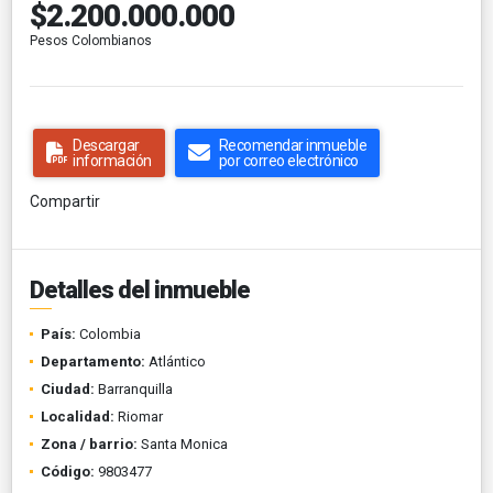
$2.200.000.000
Pesos Colombianos
Descargar
Recomendar inmueble
información
por correo electrónico
Compartir
Detalles del inmueble
País:
Colombia
Departamento:
Atlántico
Ciudad:
Barranquilla
Localidad:
Riomar
Zona / barrio:
Santa Monica
Código:
9803477