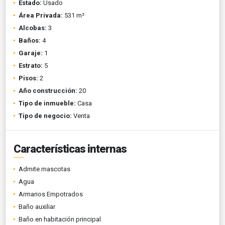
Estado:
Usado
Área Privada:
531 m²
Alcobas:
3
Baños:
4
Garaje:
1
Estrato:
5
Pisos:
2
Año construcción:
20
Tipo de inmueble:
Casa
Tipo de negocio:
Venta
Características internas
Admite mascotas
Agua
Armarios Empotrados
Baño auxiliar
Baño en habitación principal