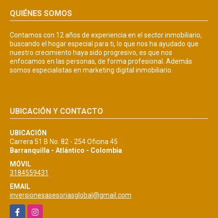
QUIÉNES SOMOS
Contamos con 12 años de experiencia en el sector inmobiliario,
buscando el hogar especial para ti, lo que nos ha ayudado que
nuestro crecimiento haya sido progresivo, es que nos
enfocamos en las personas, de forma profesional. Además
somos especialistas en marketing digital inmobiliario.
UBICACIÓN Y CONTACTO
UBICACIÓN
Carrera 51 B No. 82 - 254 Oficina 45
Barranquilla - Atlántico - Colombia
MÓVIL
3184559431
EMAIL
inversionesasesoriasglobal@gmail.com
Facebook
Instagram