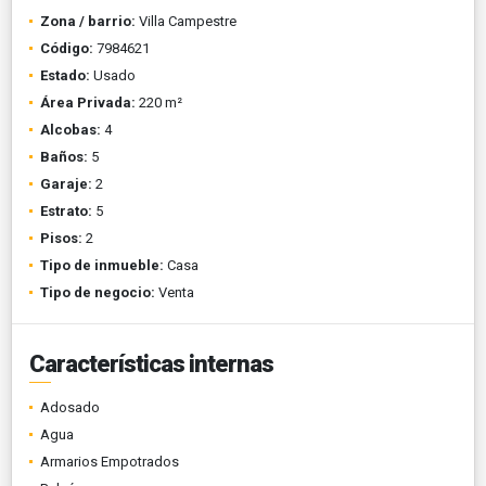
Zona / barrio:
Villa Campestre
Código:
7984621
Estado:
Usado
Área Privada:
220 m²
Alcobas:
4
Baños:
5
Garaje:
2
Estrato:
5
Pisos:
2
Tipo de inmueble:
Casa
Tipo de negocio:
Venta
Características internas
Adosado
Agua
Armarios Empotrados