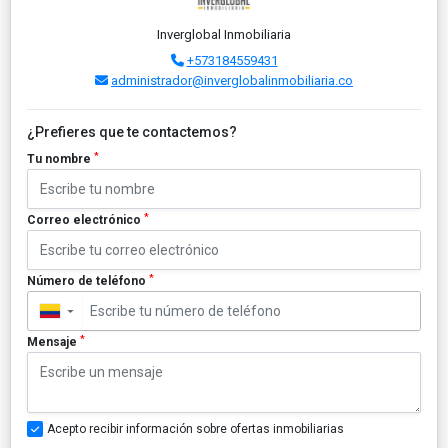
Inverglobal Inmobiliaria
+573184559431
administrador@inverglobalinmobiliaria.co
¿Prefieres que te contactemos?
*
Tu nombre
*
Correo electrónico
*
Número de teléfono
▼
*
Mensaje
Acepto recibir información sobre ofertas inmobiliarias