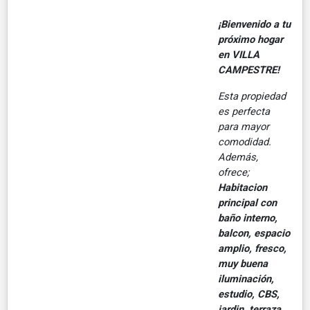
¡Bienvenido a tu
próximo hogar
en VILLA
CAMPESTRE!
Esta propiedad
es perfecta
para mayor
comodidad.
Además,
ofrece;
Habitacion
principal con
baño interno,
balcon, espacio
amplio, fresco,
muy buena
iluminación,
estudio, CBS,
jardin, terraza,