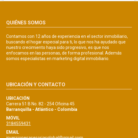
QUIÉNES SOMOS
Contamos con 12 años de experiencia en el sector inmobiliario,
buscando el hogar especial para ti, lo que nos ha ayudado que
nuestro crecimiento haya sido progresivo, es que nos
enfocamos en las personas, de forma profesional. Además
somos especialistas en marketing digital inmobiliario.
UBICACIÓN Y CONTACTO
UBICACIÓN
Carrera 51 B No. 82 - 254 Oficina 45
Barranquilla - Atlántico - Colombia
MÓVIL
3184559431
EMAIL
inversionesasesoriasglobal@gmail.com