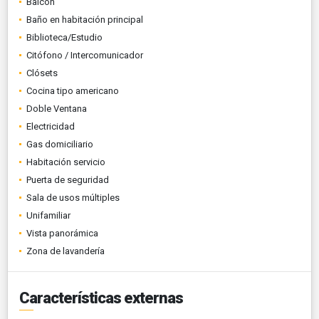
Balcón
Baño en habitación principal
Biblioteca/Estudio
Citófono / Intercomunicador
Clósets
Cocina tipo americano
Doble Ventana
Electricidad
Gas domiciliario
Habitación servicio
Puerta de seguridad
Sala de usos múltiples
Unifamiliar
Vista panorámica
Zona de lavandería
Características externas