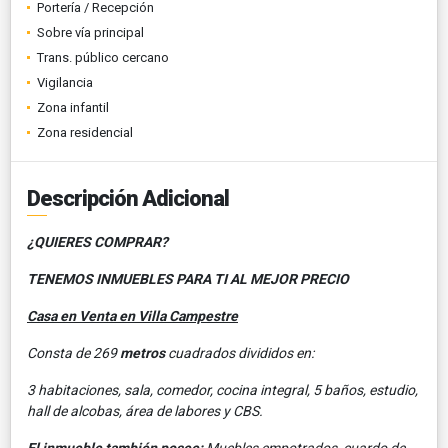
Portería / Recepción
Sobre vía principal
Trans. público cercano
Vigilancia
Zona infantil
Zona residencial
Descripción Adicional
¿QUIERES COMPRAR?
TENEMOS INMUEBLES PARA TI AL MEJOR PRECIO
Casa en Venta en Villa Campestre
Consta de 269
metros
cuadrados divididos en:
3 habitaciones, sala, comedor, cocina integral, 5 baños, estudio,
hall de alcobas, área de labores y CBS.
El inmueble también posee:
Muebles empotrados, cuardo de