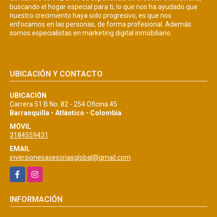
buscando el hogar especial para ti, lo que nos ha ayudado que
nuestro crecimiento haya sido progresivo, es que nos
enfocamos en las personas, de forma profesional. Además
somos especialistas en marketing digital inmobiliario.
UBICACIÓN Y CONTACTO
UBICACIÓN
Carrera 51 B No. 82 - 254 Oficina 45
Barranquilla - Atlántico - Colombia
MÓVIL
3184559431
EMAIL
inversionesasesoriasglobal@gmail.com
Facebook
Instagram
INFORMACIÓN