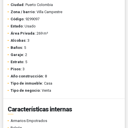
Ciudad:
Puerto Colombia
Zona / barrio:
Villa Campestre
Código:
9299097
Estado:
Usado
Área Privada:
269 m²
Alcobas:
3
Baños:
5
Garaje:
2
Estrato:
5
Pisos:
3
Año construcción:
8
Tipo de inmueble:
Casa
Tipo de negocio:
Venta
Características internas
Armarios Empotrados
Balcón