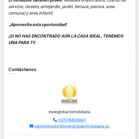
servicio, closets, antejardìn, jardìn, terraza, piscina, area
comunal y area infantil.
¡Aprovecha esta oportunidad!
¡SI NO HAS ENCONTRADO AÚN LA CASA IDEAL, TENEMOS
UNA PARA TI!
Contáctanos
Inverglobal Inmobiliaria
+573184559431
administrador@inverglobalinmobiliaria.co