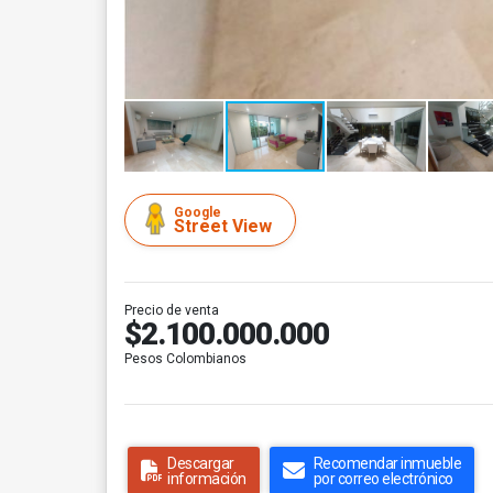
Google
Street View
Precio de venta
$2.100.000.000
Pesos Colombianos
Descargar
Recomendar inmueble
información
por correo electrónico