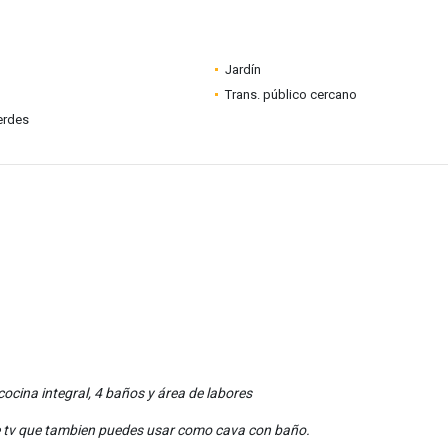
Jardín
Trans. público cercano
erdes
ocina integral, 4 baños y área de labores
de tv que tambien puedes usar como cava con baño.