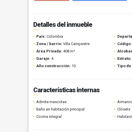
Detalles del inmueble
País:
Colombia
Depart
Zona / barrio:
Villa Campestre
Código:
Área Privada:
408 m²
Alcobas
Garaje:
4
Estrato:
Año construcción:
10
Tipo de
Características internas
Admite mascotas
Armario
Baño en habitación principal
Clósets
Cocina integral
Habitaci