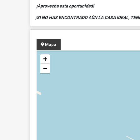
¡Aprovecha esta oportunidad!
¡SI NO HAS ENCONTRADO AÚN LA CASA IDEAL, TEN
Mapa
+
−