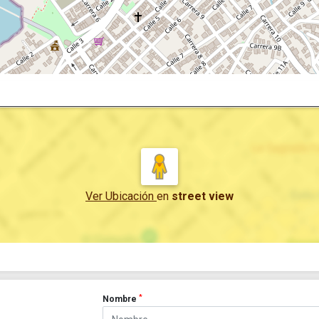
Ver Ubicación
en
street view
*
Nombre