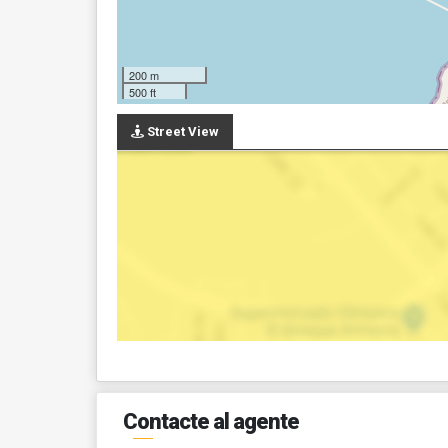
200 m
500 ft
Street View
Contacte al agente