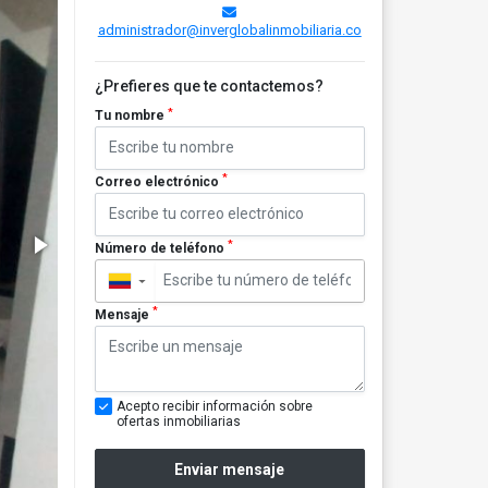
administrador@inverglobalinmobiliaria.co
¿Prefieres que te contactemos?
*
Tu nombre
*
Correo electrónico
*
Número de teléfono
▼
*
Mensaje
Acepto recibir información sobre
ofertas inmobiliarias
Enviar mensaje