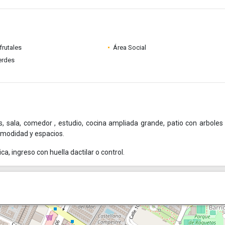
frutales
Área Social
erdes
, sala, comedor , estudio, cocina ampliada grande, patio con arboles
omodidad y espacios.
, ingreso con huella dactilar o control.