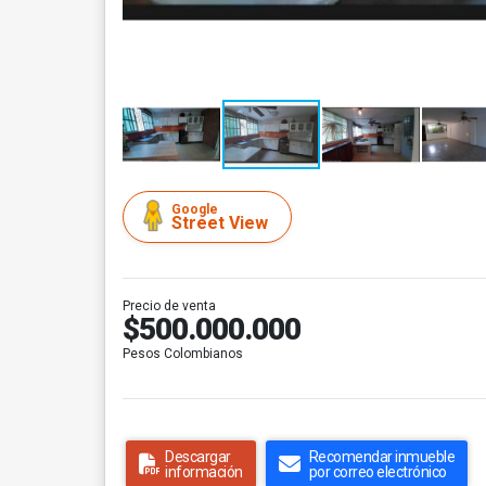
Google
Street View
Precio de venta
$500.000.000
Pesos Colombianos
Descargar
Recomendar inmueble
información
por correo electrónico