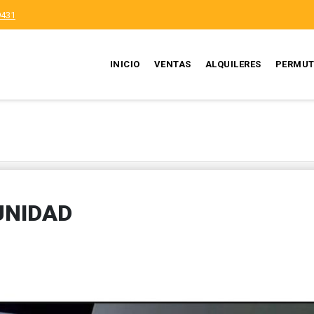
9431
INICIO
VENTAS
ALQUILERES
PERMUT
UNIDAD