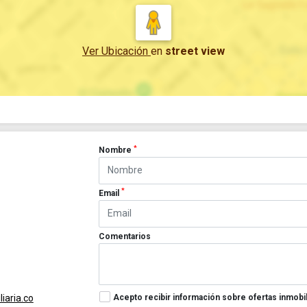
Ver Ubicación
en
street view
*
Nombre
*
Email
Comentarios
Acepto recibir información sobre ofertas inmobil
iaria.co