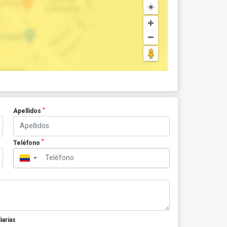
*
Apellidos
*
Teléfono
▼
iarias