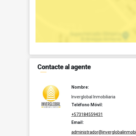
Contacte al agente
Nombre:
Inverglobal Inmobiliaria
Teléfono Móvil:
+573184559431
Email:
administrador@inverglobalinmobil