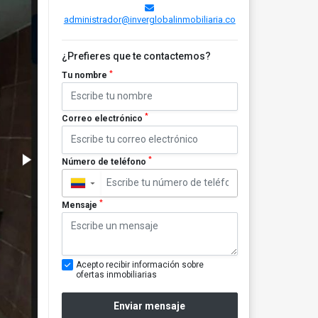
administrador@inverglobalinmobiliaria.co
¿Prefieres que te contactemos?
*
Tu nombre
*
Correo electrónico
*
Número de teléfono
▼
*
Mensaje
Acepto recibir información sobre
ofertas inmobiliarias
Enviar mensaje