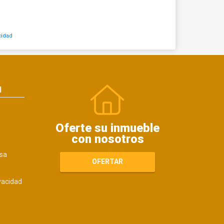
cidad
N
Oferte su inmueble
con nosotros
sa
OFERTAR
ivacidad