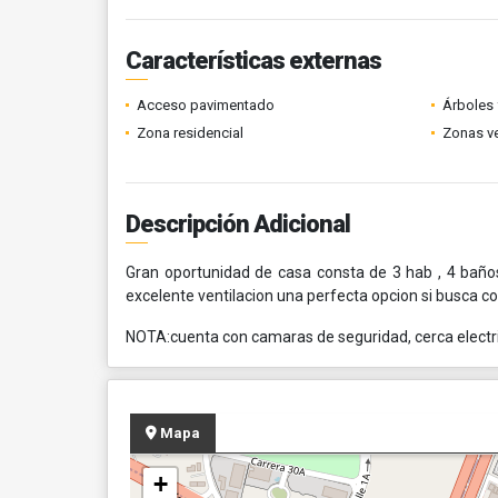
Características externas
Acceso pavimentado
Árboles 
Zona residencial
Zonas v
Descripción Adicional
Gran oportunidad de casa consta de 3 hab , 4 baños
excelente ventilacion una perfecta opcion si busca c
NOTA:cuenta con camaras de seguridad, cerca electrica
Mapa
+