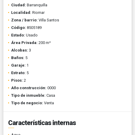
Ciudad:
Barranquilla
Localidad:
Riomar
Zona / barrio:
Villa Santos
Código:
8505189
Estado:
Usado
Área Privada:
200 m²
Alcobas:
3
Baños:
5
Garaje:
1
Estrato:
5
Pisos:
2
Año construcción:
0000
Tipo de inmueble:
Casa
Tipo de negocio:
Venta
Características internas
Agua