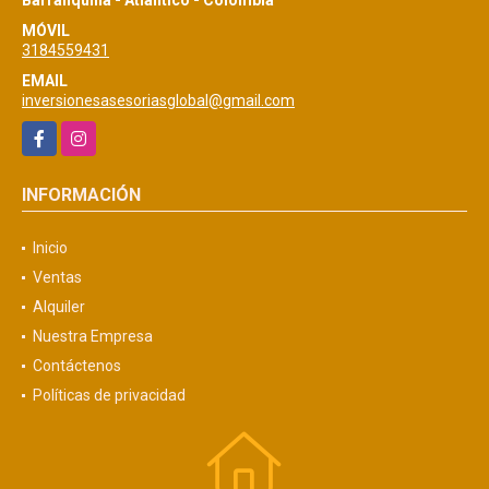
MÓVIL
3184559431
EMAIL
inversionesasesoriasglobal@gmail.com
Facebook
Instagram
INFORMACIÓN
Inicio
Ventas
Alquiler
Nuestra Empresa
Contáctenos
Políticas de privacidad