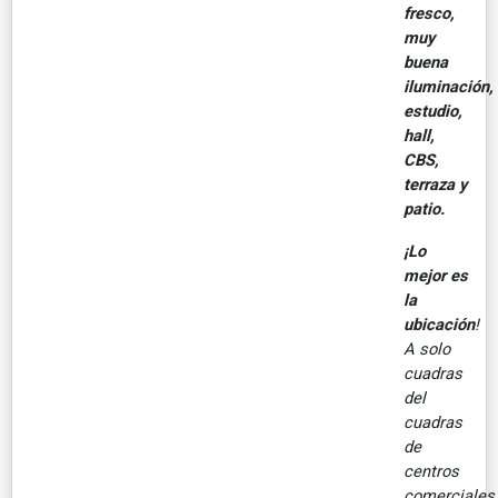
fresco,
muy
buena
iluminación,
estudio,
hall,
CBS,
terraza y
patio.
¡Lo
mejor es
la
ubicación
!
A solo
cuadras
del
cuadras
de
centros
comerciales,